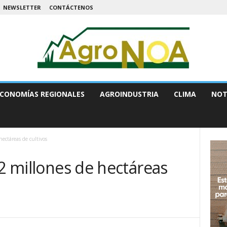
NEWSLETTER
CONTÁCTENOS
CONOMÍAS REGIONALES
AGROINDUSTRIA
CLIMA
NOT
hectáreas de cultivos
 2 millones de hectáreas