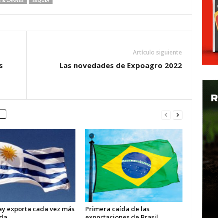
 & CARNES
SEQUÍA
Artículo siguiente
s
Las novedades de Expoagro 2022
y exporta cada vez más
Primera caída de las
da
exportaciones de Brasil