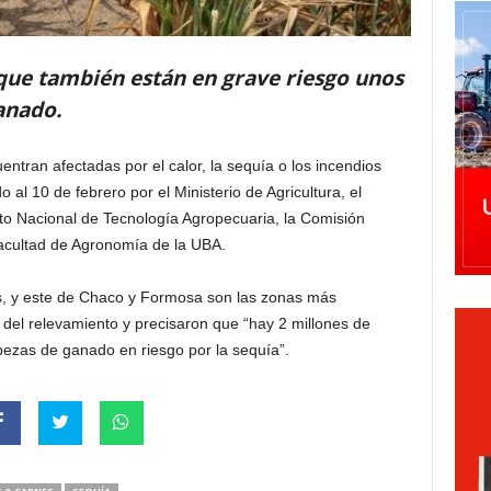
 que también están en grave riesgo unos
anado.
ntran afectadas por el calor, la sequía o los incendios
 al 10 de febrero por el Ministerio de Agricultura, el
tuto Nacional de Tecnología Agropecuaria, la Comisión
Facultad de Agronomía de la UBA.
os, y este de Chaco y Formosa son las zonas más
 del relevamiento y precisaron que “hay 2 millones de
bezas de ganado en riesgo por la sequía”.