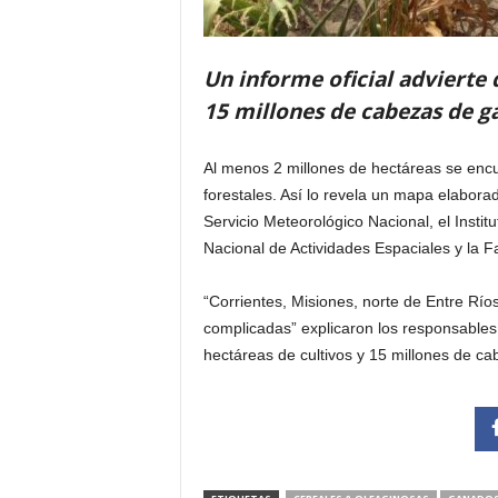
Un informe oficial advierte
15 millones de cabezas de g
Al menos 2 millones de hectáreas se encue
forestales. Así lo revela un mapa elaborado
Servicio Meteorológico Nacional, el Insti
Nacional de Actividades Espaciales y la 
“Corrientes, Misiones, norte de Entre Rí
complicadas” explicaron los responsables
hectáreas de cultivos y 15 millones de ca