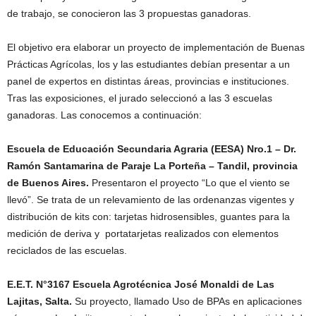
de trabajo, se conocieron las 3 propuestas ganadoras.
El objetivo era elaborar un proyecto de implementación de Buenas
Prácticas Agrícolas, los y las estudiantes debían presentar a un
panel de expertos en distintas áreas, provincias e instituciones.
Tras las exposiciones, el jurado seleccionó a las 3 escuelas
ganadoras. Las conocemos a continuación:
Escuela de Educación Secundaria Agraria (EESA) Nro.1 – Dr.
Ramón Santamarina de Paraje La Porteña – Tandil, provincia
de Buenos Aires.
Presentaron el proyecto “Lo que el viento se
llevó”. Se trata de un relevamiento de las ordenanzas vigentes y
distribución de kits con: tarjetas hidrosensibles, guantes para la
medición de deriva y portatarjetas realizados con elementos
reciclados de las escuelas.
E.E.T. N°3167 Escuela Agrotécnica José Monaldi de Las
Lajitas, Salta.
Su proyecto, llamado Uso de BPAs en aplicaciones