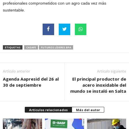
profesionales comprometidos con un agro cada vez más
sustentable.
ETIQUETAS
CASAFE
FUTUROS LÍDERES BPA
Artículo anterior
Artículo siguiente
Agenda Aapresid del 26 al
El principal productor de
30 de septiembre
acero inoxidable del
mundo se instaló en Salta
Artículos relacionados
Más del autor