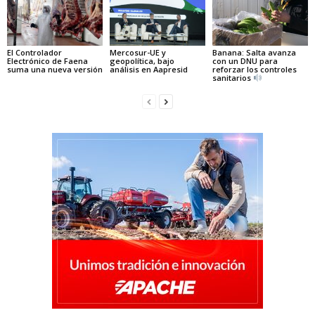
El Controlador
Mercosur-UE y
Banana: Salta avanza
Electrónico de Faena
geopolítica, bajo
con un DNU para
suma una nueva versión
análisis en Aapresid
reforzar los controles
sanitarios