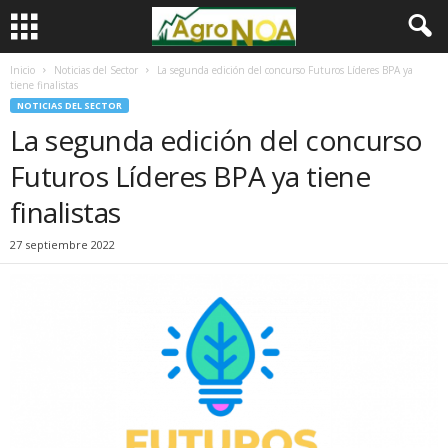
Inicio
Noticias del Sector
La segunda edición del concurso Futuros Líderes BPA ya
tiene finalistas
NOTICIAS DEL SECTOR
La segunda edición del concurso
Futuros Líderes BPA ya tiene
finalistas
27 septiembre 2022