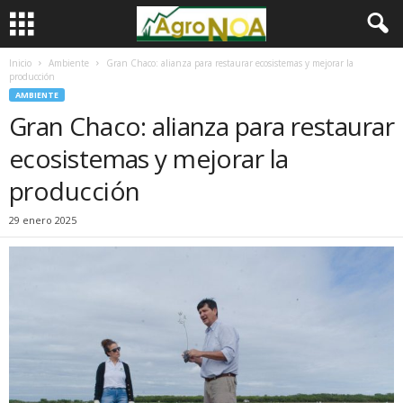
Inicio
Ambiente
Gran Chaco: alianza para restaurar ecosistemas y mejorar la
producción
AMBIENTE
Gran Chaco: alianza para restaurar
ecosistemas y mejorar la
producción
29 enero 2025