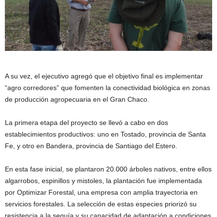
A su vez, el ejecutivo agregó que el objetivo final es implementar
“agro corredores” que fomenten la conectividad biológica en zonas
de producción agropecuaria en el Gran Chaco.
La primera etapa del proyecto se llevó a cabo en dos
establecimientos productivos: uno en Tostado, provincia de Santa
Fe, y otro en Bandera, provincia de Santiago del Estero.
En esta fase inicial, se plantaron 20.000 árboles nativos, entre ellos
algarrobos, espinillos y mistoles, la plantación fue implementada
por Optimizar Forestal, una empresa con amplia trayectoria en
servicios forestales. La selección de estas especies priorizó su
resistencia a la sequía y su capacidad de adaptación a condiciones