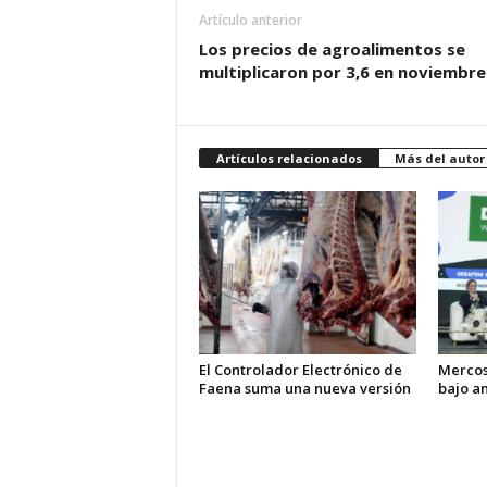
Artículo anterior
Los precios de agroalimentos se
multiplicaron por 3,6 en noviembre
Artículos relacionados
Más del autor
El Controlador Electrónico de
Mercos
Faena suma una nueva versión
bajo an