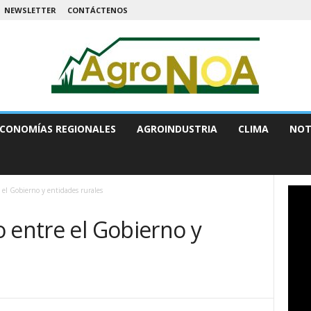
NEWSLETTER
CONTÁCTENOS
CONOMÍAS REGIONALES
AGROINDUSTRIA
CLIMA
NOT
 el Gobierno y entidades rurales
 entre el Gobierno y