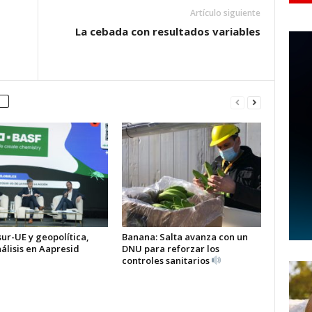
Artículo siguiente
La cebada con resultados variables
ur-UE y geopolítica,
Banana: Salta avanza con un
álisis en Aapresid
DNU para reforzar los
controles sanitarios