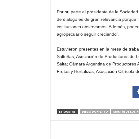
Por su parte el presidente de la Sociedad
de diálogo es de gran relevancia porque n
instituciones observamos. Además, podemo
agropecuario seguir creciendo”.
Estuvieron presentes en la mesa de traba
Salteñas; Asociación de Productores de 
Salta; Cámara Argentina de Productores A
Frutas y Hortalizas; Asociación Citrícola d
ETIQUETAS
DIEGO DORIGATO
MARTÍN DE LOS R