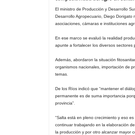
El ministro de Producción y Desarrollo Sus
Desarrollo Agropecuario, Diego Dorigato 
asociaciones, cámaras e instituciones agr
En ese marco se evaluó la realidad produ
apunte a fortalecer los diversos sectores 
Además, abordaron la situación fitosanitar
organismos nacionales, importación de pro
temas.
De los Ríos indicó que “mantener el diálo
permanente es de suma importancia porque
provincia”.
“Salta está en pleno crecimiento y eso es
continuar trabajando en la elaboración de
la producción y por otro alcanzar mayor co