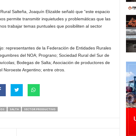
 Rural Salteña, Joaquín Elizalde señaló que “este espacio
os permite transmitir inquietudes y problemáticas que las
s trabajar temas puntuales que posibiliten al sector
jo: representantes de la Federación de Entidades Rurales
Legumbres del NOA; Prograno; Sociedad Rural del Sur de
vícolas; Bodegas de Salta; Asociación de productores de
el Noroeste Argentino; entre otros.
ÍOS
SALTA
SECTOR PRODUCTIVO