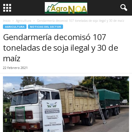
Inicio
Agricultura
Gendarmería decomisó 107 toneladas de soja ilegal y 30 de maíz
AGRICULTURA
NOTICIAS DEL SECTOR
Gendarmería decomisó 107
toneladas de soja ilegal y 30 de
maíz
22 febrero 2021