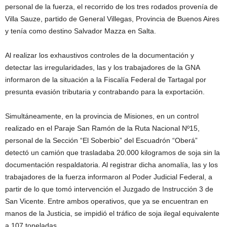
personal de la fuerza, el recorrido de los tres rodados provenía de
Villa Sauze, partido de General Villegas, Provincia de Buenos Aires
y tenía como destino Salvador Mazza en Salta.
Al realizar los exhaustivos controles de la documentación y
detectar las irregularidades, las y los trabajadores de la GNA
informaron de la situación a la Fiscalía Federal de Tartagal por
presunta evasión tributaria y contrabando para la exportación.
Simultáneamente, en la provincia de Misiones, en un control
realizado en el Paraje San Ramón de la Ruta Nacional Nº15,
personal de la Sección “El Soberbio” del Escuadrón “Oberá”
detectó un camión que trasladaba 20.000 kilogramos de soja sin la
documentación respaldatoria. Al registrar dicha anomalía, las y los
trabajadores de la fuerza informaron al Poder Judicial Federal, a
partir de lo que tomó intervención el Juzgado de Instrucción 3 de
San Vicente. Entre ambos operativos, que ya se encuentran en
manos de la Justicia, se impidió el tráfico de soja ilegal equivalente
a 107 toneladas.