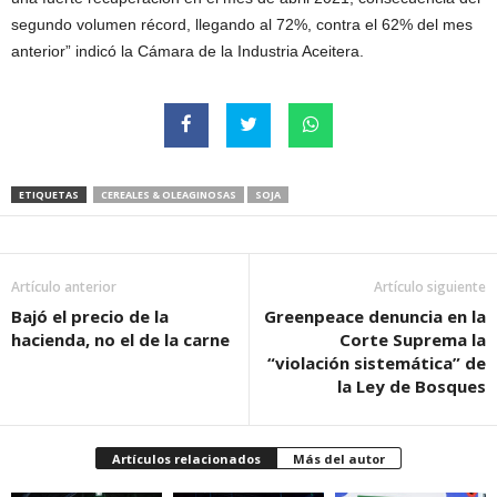
segundo volumen récord, llegando al 72%, contra el 62% del mes
anterior” indicó la Cámara de la Industria Aceitera.
ETIQUETAS
CEREALES & OLEAGINOSAS
SOJA
Artículo anterior
Artículo siguiente
Bajó el precio de la
Greenpeace denuncia en la
hacienda, no el de la carne
Corte Suprema la
“violación sistemática” de
la Ley de Bosques
Artículos relacionados
Más del autor