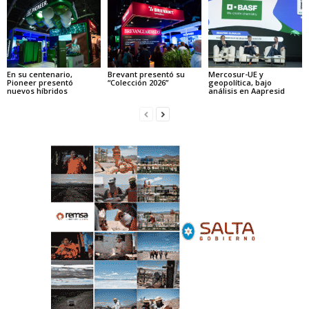
En su centenario,
Brevant presentó su
Mercosur-UE y
Pioneer presentó
“Colección 2026”
geopolítica, bajo
nuevos híbridos
análisis en Aapresid