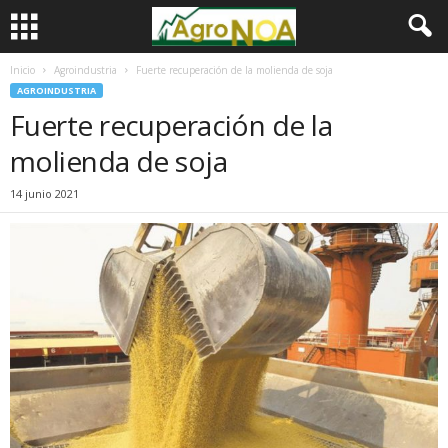
Inicio
Agroindustria
Fuerte recuperación de la molienda de soja
AGROINDUSTRIA
Fuerte recuperación de la
molienda de soja
14 junio 2021