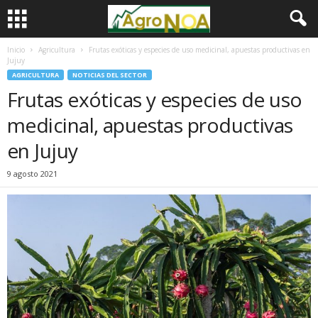
Inicio
Agricultura
Frutas exóticas y especies de uso medicinal, apuestas productivas en
Jujuy
AGRICULTURA
NOTICIAS DEL SECTOR
Frutas exóticas y especies de uso
medicinal, apuestas productivas
en Jujuy
9 agosto 2021