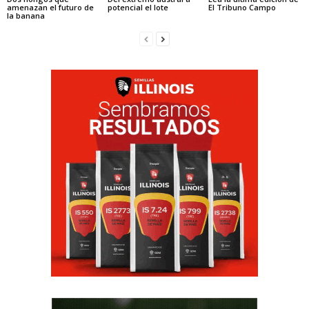
amenazan el futuro de
potencial el lote
El Tribuno Campo
la banana