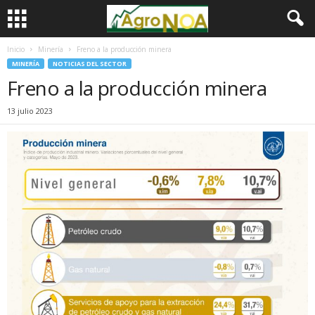
Inicio
Minería
Freno a la producción minera
MINERÍA
NOTICIAS DEL SECTOR
Freno a la producción minera
13 julio 2023