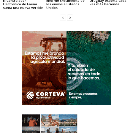
El Controlador
Enorme crecimiento de
Uruguay exporta cada
Electrónico de Faena
los envíos a Estados
vez más hacienda
suma una nueva versión
Unidos