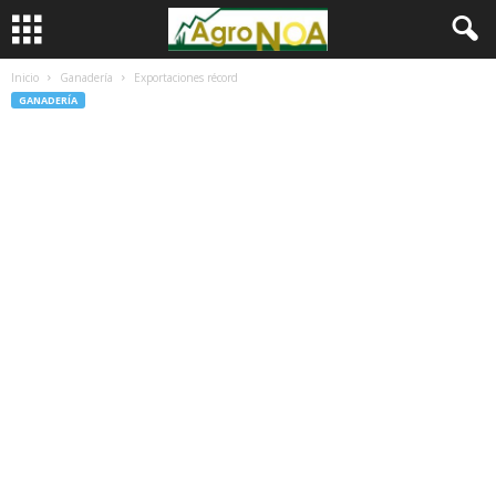
Inicio
Ganadería
Exportaciones récord
GANADERÍA