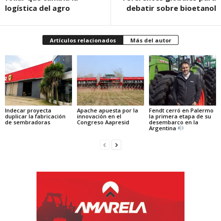
logística del agro
debatir sobre bioetanol
Artículos relacionados
Más del autor
Indecar proyecta
Apache apuesta por la
Fendt cerró en Palermo
duplicar la fabricación
innovación en el
la primera etapa de su
de sembradoras
Congreso Aapresid
desembarco en la
Argentina