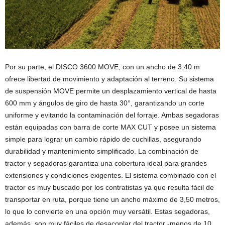
Por su parte, el DISCO 3600 MOVE, con un ancho de 3,40 m
ofrece libertad de movimiento y adaptación al terreno. Su sistema
de suspensión MOVE permite un desplazamiento vertical de hasta
600 mm y ángulos de giro de hasta 30°, garantizando un corte
uniforme y evitando la contaminación del forraje. Ambas segadoras
están equipadas con barra de corte MAX CUT y posee un sistema
simple para lograr un cambio rápido de cuchillas, asegurando
durabilidad y mantenimiento simplificado. La combinación de
tractor y segadoras garantiza una cobertura ideal para grandes
extensiones y condiciones exigentes. El sistema combinado con el
tractor es muy buscado por los contratistas ya que resulta fácil de
transportar en ruta, porque tiene un ancho máximo de 3,50 metros,
lo que lo convierte en una opción muy versátil. Estas segadoras,
además, son muy fáciles de desacoplar del tractor -menos de 10