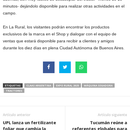
minutos- dejándolo disponible para realizar otras actividades en el
campo.
En La Rural, los visitantes podrán encontrar los productos
exclusivos de la marca en el Shop y dialogar con el equipo de
ventas que estará disponible para recibir a clientes y amigos
durante los diez días en plena Ciudad Autónoma de Buenos Aires.
ETIQUETAS
CLAAS ARGENTINA
EXPO RURAL 2025
MÁQUINA SEGADORA
TRACTORES
Artículo anterior
Artículo siguiente
UPL lanza un fertilizante
Tucumán reúne a
foliar que cambia la
referentes globales para