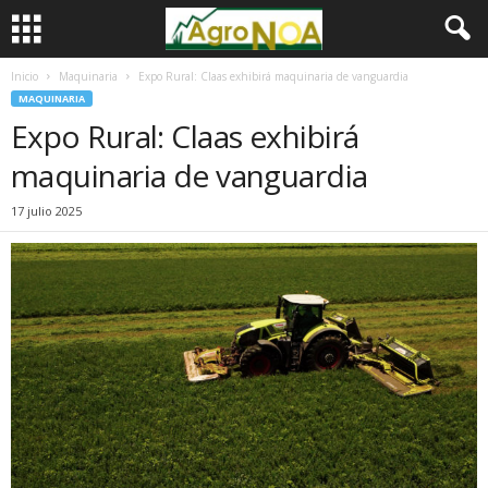
Inicio
Maquinaria
Expo Rural: Claas exhibirá maquinaria de vanguardia
MAQUINARIA
Expo Rural: Claas exhibirá
maquinaria de vanguardia
17 julio 2025