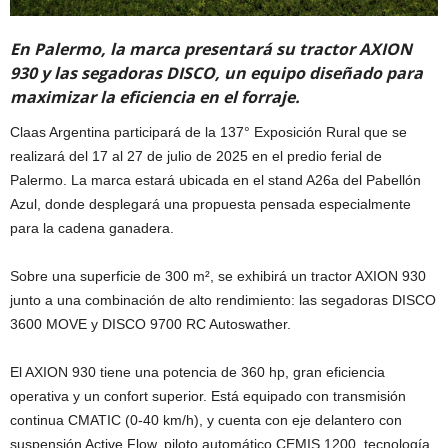
En Palermo, la marca presentará su tractor AXION
930 y las segadoras DISCO, un equipo diseñado para
maximizar la eficiencia en el forraje.
Claas Argentina participará de la 137° Exposición Rural que se
realizará del 17 al 27 de julio de 2025 en el predio ferial de
Palermo. La marca estará ubicada en el stand A26a del Pabellón
Azul, donde desplegará una propuesta pensada especialmente
para la cadena ganadera.
Sobre una superficie de 300 m², se exhibirá un tractor AXION 930
junto a una combinación de alto rendimiento: las segadoras DISCO
3600 MOVE y DISCO 9700 RC Autoswather.
El AXION 930 tiene una potencia de 360 hp, gran eficiencia
operativa y un confort superior. Está equipado con transmisión
continua CMATIC (0-40 km/h), y cuenta con eje delantero con
suspensión Active Flow, piloto automático CEMIS 1200, tecnología