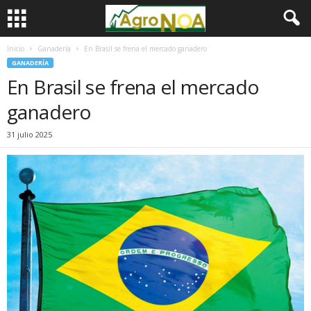
Inicio
Ganadería
En Brasil se frena el mercado ganadero
GANADERÍA
En Brasil se frena el mercado
ganadero
31 julio 2025