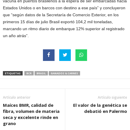
vacuna en puertos brasileños a la espera de ser embarcadas hacia
Estados Unidos o en barcos con destino a ese país” y concluyeron
que “según datos de la Secretaría de Comercio Exterior, en los
primeros 15 días de julio Brasil exportó 104,2 mil toneladas,
marcando un ritmo diario de embarque 12% superior al registrado
un año atrás”.
ETIQUETAS
BCR
BRASIL
GANADOS & CARNES
Artículo anterior
Artículo siguiente
Maíces BMR, calidad de
El valor de la genética se
fibra, volumen de materia
debatió en Palermo
seca y excelente rinde en
grano