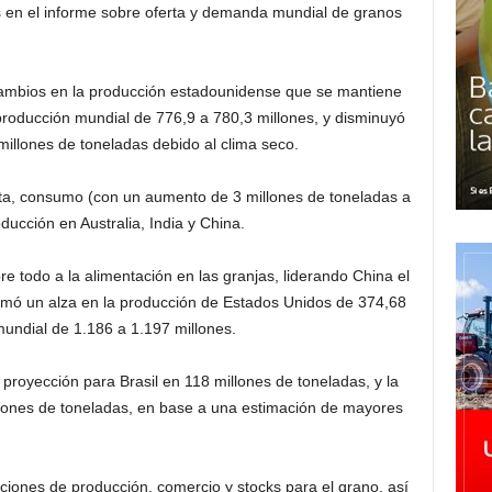
s en el informe sobre oferta y demanda mundial de granos
 cambios en la producción estadounidense que se mantiene
producción mundial de 776,9 a 780,3 millones, y disminuyó
millones de toneladas debido al clima seco.
rta, consumo (con un aumento de 3 millones de toneladas a
ucción en Australia, India y China.
 todo a la alimentación en las granjas, liderando China el
stimó un alza en la producción de Estados Unidos de 374,68
mundial de 1.186 a 1.197 millones.
royección para Brasil en 118 millones de toneladas, y la
llones de toneladas, en base a una estimación de mayores
ciones de producción, comercio y stocks para el grano, así