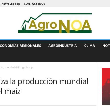
NEWSLETTER
CONTÁCTENOS
CONOMÍAS REGIONALES
AGROINDUSTRIA
CLIMA
NOT
ión mundial del trigo, la soja...
alza la producción mundial
el maíz