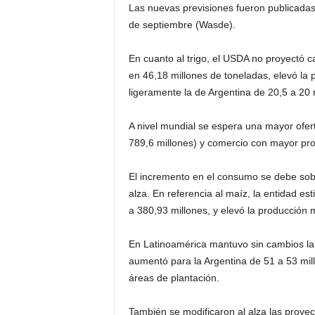
Las nuevas previsiones fueron publicada
de septiembre (Wasde).
En cuanto al trigo, el USDA no proyectó
en 46,18 millones de toneladas, elevó la 
ligeramente la de Argentina de 20,5 a 20 
A nivel mundial se espera una mayor ofe
789,6 millones) y comercio con mayor prod
El incremento en el consumo se debe sobre
alza. En referencia al maíz, la entidad e
a 380,93 millones, y elevó la producción 
En Latinoamérica mantuvo sin cambios la p
aumentó para la Argentina de 51 a 53 mi
áreas de plantación.
También se modificaron al alza las proyec