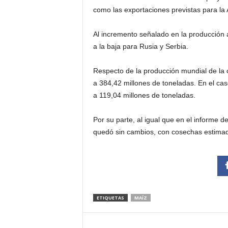
como las exportaciones previstas para la
Al incremento señalado en la producción 
a la baja para Rusia y Serbia.
Respecto de la producción mundial de la o
a 384,42 millones de toneladas. En el ca
a 119,04 millones de toneladas.
Por su parte, al igual que en el informe de
quedó sin cambios, con cosechas estimad
ETIQUETAS
MAÍZ