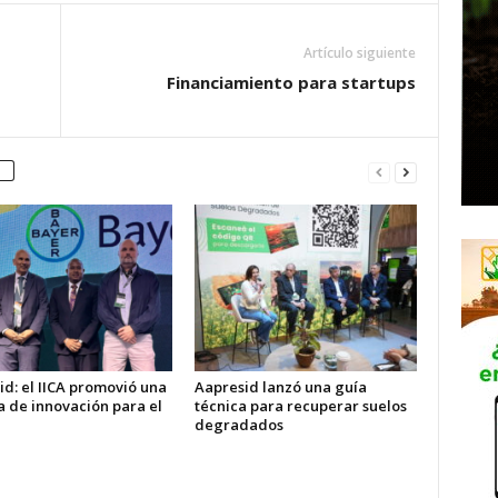
Artículo siguiente
Financiamiento para startups
d: el IICA promovió una
Aapresid lanzó una guía
 de innovación para el
técnica para recuperar suelos
degradados