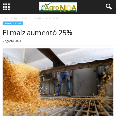
Inicio
Agricultura
El maíz aumentó 25%
AGRICULTURA
El maíz aumentó 25%
7 agosto 2023