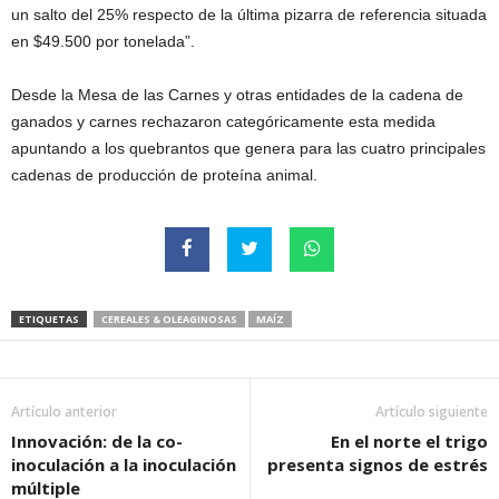
un salto del 25% respecto de la última pizarra de referencia situada
en $49.500 por tonelada”.
Desde la Mesa de las Carnes y otras entidades de la cadena de
ganados y carnes rechazaron categóricamente esta medida
apuntando a los quebrantos que genera para las cuatro principales
cadenas de producción de proteína animal.
ETIQUETAS
CEREALES & OLEAGINOSAS
MAÍZ
Artículo anterior
Artículo siguiente
Innovación: de la co-
En el norte el trigo
inoculación a la inoculación
presenta signos de estrés
múltiple