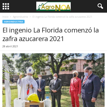
Inicio
Agroindustria
El ingenio La Florida comenzó la zafra azucarera 2021
AGROINDUSTRIA
El ingenio La Florida comenzó la
zafra azucarera 2021
28 abril 2021