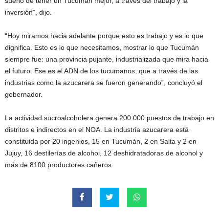
sueño de tener un Tucumán mejor, a través del trabajo y la
inversión”, dijo.
“Hoy miramos hacia adelante porque esto es trabajo y es lo que
dignifica. Esto es lo que necesitamos, mostrar lo que Tucumán
siempre fue: una provincia pujante, industrializada que mira hacia
el futuro. Ese es el ADN de los tucumanos, que a través de las
industrias como la azucarera se fueron generando”, concluyó el
gobernador.
La actividad sucroalcoholera genera 200.000 puestos de trabajo en
distritos e indirectos en el NOA. La industria azucarera está
constituida por 20 ingenios, 15 en Tucumán, 2 en Salta y 2 en
Jujuy, 16 destilerías de alcohol, 12 deshidratadoras de alcohol y
más de 8100 productores cañeros.