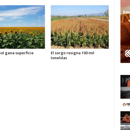
sol gana superficie
El sorgo resigna 100 mil
toneldas