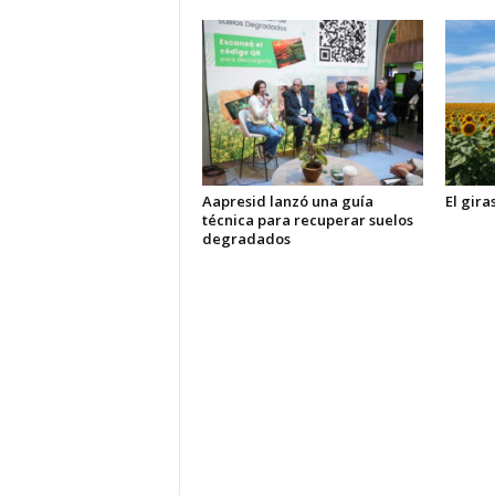
Aapresid lanzó una guía
El gira
técnica para recuperar suelos
degradados