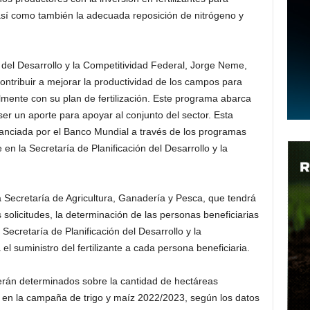
 así como también la adecuada reposición de nitrógeno y
n del Desarrollo y la Competitividad Federal, Jorge Neme,
ontribuir a mejorar la productividad de los campos para
mente con su plan de fertilización. Este programa abarca
ser un aporte para apoyar al conjunto del sector. Esta
nanciada por el Banco Mundial a través de los programas
n la Secretaría de Planificación del Desarrollo y la
a Secretaría de Agricultura, Ganadería y Pesca, que tendrá
s solicitudes, la determinación de las personas beneficiarias
 Secretaría de Planificación del Desarrollo y la
el suministro del fertilizante a cada persona beneficiaria.
serán determinados sobre la cantidad de hectáreas
 en la campaña de trigo y maíz 2022/2023, según los datos