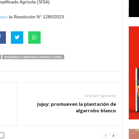
plificado Agrícola (SISA).
aquí
la Resolución N° 1280/2023.
PEQUEÑOS Y MEDIANOS PRODUCTORES
Artículo siguiente
Jujuy: promueven la plantación de
algarrobo blanco