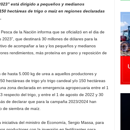
2023” está dirigido a pequeños y medianos
50 hectáreas de trigo o maíz en regiones declaradas
.
Pesca de la Nación informa que se oficializó en el dia de
 2023”, que destinará 30 millones de dólares para la
bjetivo de acompañar a las y los pequeños y medianos
yores rendimientos, más proteína en grano y reposición de
n de hasta 5.000 kg de urea a aquellos productores y
 hectáreas de trigo y/o trigo candeal y/o 150 hectáreas
na zona declarada en emergencia agropecuaria entre el 1
respecto del trigo, y entre el 1 de agosto de 2022 y 30
más de declarar que para la campaña 2023/2024 han
o de siembra de maíz.
a iniciativa del ministro de Economía, Sergio Massa, para
 productores con la inversión en fertilizantes para