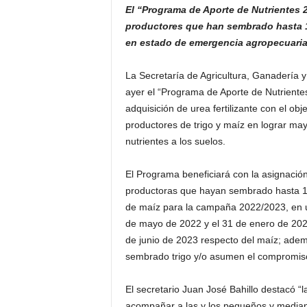
El “Programa de Aporte de Nutrientes 
productores que han sembrado hasta 1
en estado de emergencia agropecuaria
La Secretaría de Agricultura, Ganadería y 
ayer el “Programa de Aporte de Nutrientes
adquisición de urea fertilizante con el o
productores de trigo y maíz en lograr ma
nutrientes a los suelos.
El Programa beneficiará con la asignació
productoras que hayan sembrado hasta 150
de maíz para la campaña 2022/2023, en u
de mayo de 2022 y el 31 de enero de 2023 
de junio de 2023 respecto del maíz; ade
sembrado trigo y/o asumen el compromis
El secretario Juan José Bahillo destacó “l
acompañar a las y los pequeños y medianos