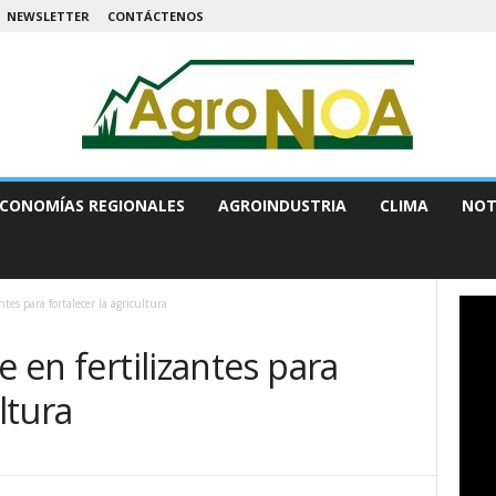
NEWSLETTER
CONTÁCTENOS
CONOMÍAS REGIONALES
AGROINDUSTRIA
CLIMA
NOT
tes para fortalecer la agricultura
e en fertilizantes para
ltura