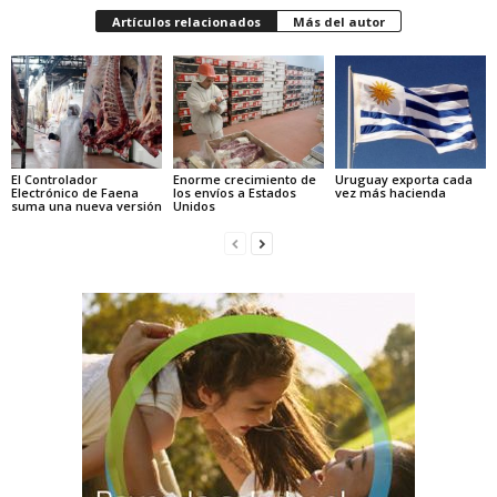
Artículos relacionados
Más del autor
El Controlador
Enorme crecimiento de
Uruguay exporta cada
Electrónico de Faena
los envíos a Estados
vez más hacienda
suma una nueva versión
Unidos