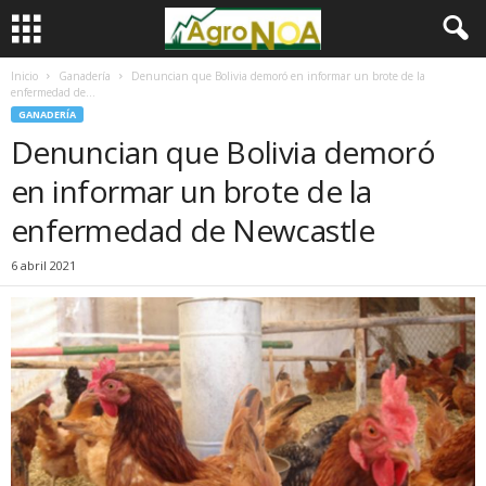
Inicio
Ganadería
Denuncian que Bolivia demoró en informar un brote de la
enfermedad de...
GANADERÍA
Denuncian que Bolivia demoró
en informar un brote de la
enfermedad de Newcastle
6 abril 2021