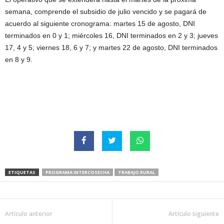
semana, comprende el subsidio de julio vencido y se pagará de
acuerdo al siguiente cronograma: martes 15 de agosto, DNI
terminados en 0 y 1; miércoles 16, DNI terminados en 2 y 3; jueves
17, 4 y 5; viernes 18, 6 y 7; y martes 22 de agosto, DNI terminados
en 8 y 9.
ETIQUETAS
PROGRAMA INTERCOSECHA
TRABAJO RURAL
Artículo anterior
Artículo siguiente