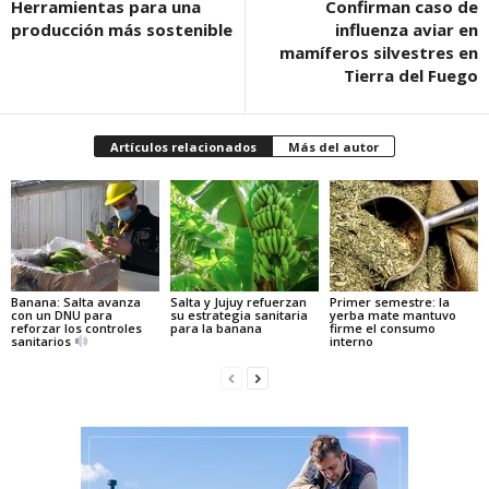
Herramientas para una
Confirman caso de
producción más sostenible
influenza aviar en
mamíferos silvestres en
Tierra del Fuego
Artículos relacionados
Más del autor
Banana: Salta avanza
Salta y Jujuy refuerzan
Primer semestre: la
con un DNU para
su estrategia sanitaria
yerba mate mantuvo
reforzar los controles
para la banana
firme el consumo
sanitarios
interno