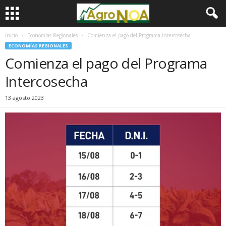
Inicio
Economías Regionales
Comienza el pago del Programa Intercosecha
ECONOMÍAS REGIONALES
Comienza el pago del Programa
Intercosecha
13 agosto 2023