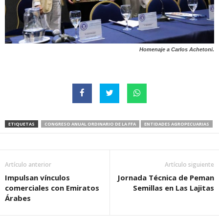
Homenaje a Carlos Achetoni.
ETIQUETAS
CONGRESO ANUAL ORDINARIO DE LA FFA
ENTIDADES AGROPECUARIAS
Artículo anterior
Artículo siguiente
Impulsan vínculos
Jornada Técnica de Peman
comerciales con Emiratos
Semillas en Las Lajitas
Árabes