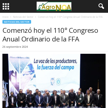
Inicio
Noticias del Sector
Comenzó hoy el 110° Congreso Anual Ordinario de la FFA
NOTICIAS DEL SECTOR
Comenzó hoy el 110° Congreso
Anual Ordinario de la FFA
26 septiembre 2024