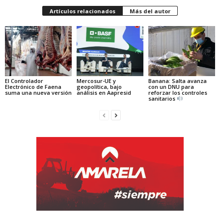
Artículos relacionados
Más del autor
El Controlador
Mercosur-UE y
Banana: Salta avanza
Electrónico de Faena
geopolítica, bajo
con un DNU para
suma una nueva versión
análisis en Aapresid
reforzar los controles
sanitarios