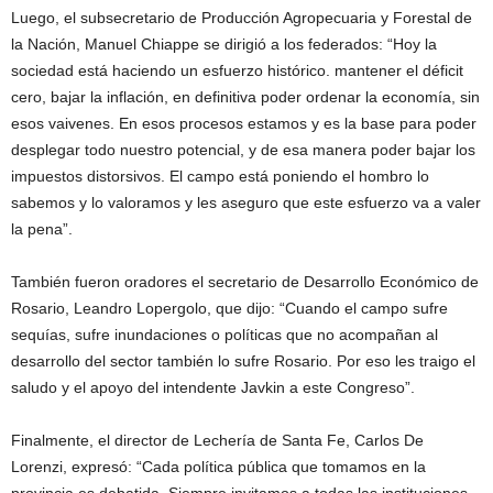
Luego, el subsecretario de Producción Agropecuaria y Forestal de
la Nación, Manuel Chiappe se dirigió a los federados: “Hoy la
sociedad está haciendo un esfuerzo histórico. mantener el déficit
cero, bajar la inflación, en definitiva poder ordenar la economía, sin
esos vaivenes. En esos procesos estamos y es la base para poder
desplegar todo nuestro potencial, y de esa manera poder bajar los
impuestos distorsivos. El campo está poniendo el hombro lo
sabemos y lo valoramos y les aseguro que este esfuerzo va a valer
la pena”.
También fueron oradores el secretario de Desarrollo Económico de
Rosario, Leandro Lopergolo, que dijo: “Cuando el campo sufre
sequías, sufre inundaciones o políticas que no acompañan al
desarrollo del sector también lo sufre Rosario. Por eso les traigo el
saludo y el apoyo del intendente Javkin a este Congreso”.
Finalmente, el director de Lechería de Santa Fe, Carlos De
Lorenzi, expresó: “Cada política pública que tomamos en la
provincia es debatida. Siempre invitamos a todas las instituciones