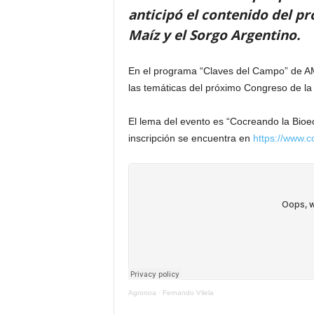
anticipó el contenido del p
Maíz y el Sorgo Argentino.
En el programa “Claves del Campo” de AM8
las temáticas del próximo Congreso de la 
El lema del evento es “Cocreando la Bioe
inscripción se encuentra en
https://www.c
Agronoa
·
Fernando Vilela