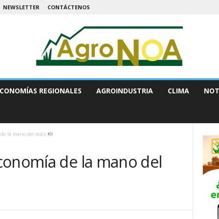
NEWSLETTER
CONTÁCTENOS
CONOMÍAS REGIONALES
AGROINDUSTRIA
CLIMA
NOT
 de la mano del maíz
conomía de la mano del