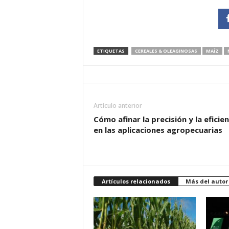
ETIQUETAS
CEREALES & OLEAGINOSAS
MAÍZ
Artículo anterior
Cómo afinar la precisión y la eficien
en las aplicaciones agropecuarias
Artículos relacionados
Más del autor