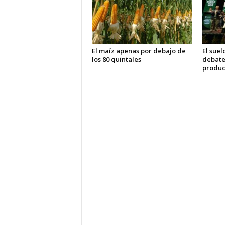
El maíz apenas por debajo de
El suel
los 80 quintales
debate 
produc