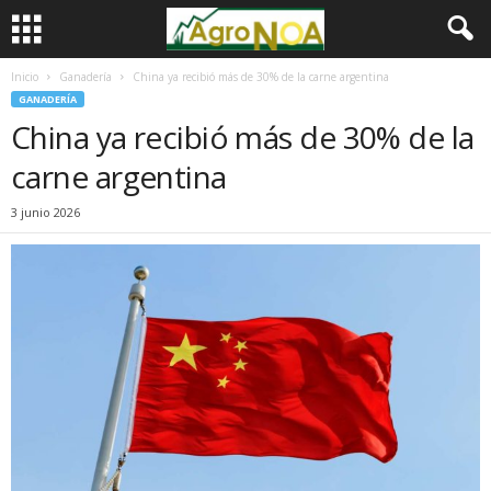
Inicio
Ganadería
China ya recibió más de 30% de la carne argentina
GANADERÍA
China ya recibió más de 30% de la
carne argentina
3 junio 2026