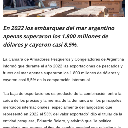
En 2022 los embarques del mar argentino
apenas superaron los 1.800 millones de
dólares y cayeron casi 8,5%.
La Cámara de Armadores Pesqueros y Congeladores de Argentina
informó que durante el año 2022 las exportaciones de pescados y
frutos del mar apenas superaron los 1.800 millones de dólares y
cayeron casi 8,5% en la comparación interanual.
“La baja de exportaciones es producto de la combinación entre la
caída de los precios y la merma de la demanda en los principales
mercados internacionales, especialmente del langostino que
representó en 2022 el 53% del valor exportado” dijo el titular de la
entidad pesquera, Eduardo Boiero, y advirtió que “la política
cambiaria que retrasa el tipo de cambio nominal con relación a la