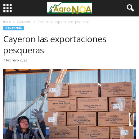
Inicio
Ganadería
Cayeron las exportaciones pesqueras
GANADERÍA
Cayeron las exportaciones
pesqueras
7 febrero 2023