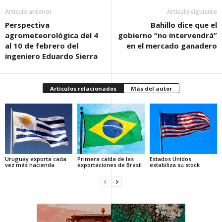
Artículo anterior
Artículo siguiente
Perspectiva
Bahillo dice que el
agrometeorológica del 4
gobierno “no intervendrá”
al 10 de febrero del
en el mercado ganadero
ingeniero Eduardo Sierra
Artículos relacionados
Más del autor
Uruguay exporta cada
Primera caída de las
Estados Unidos
vez más hacienda
exportaciones de Brasil
estabiliza su stock