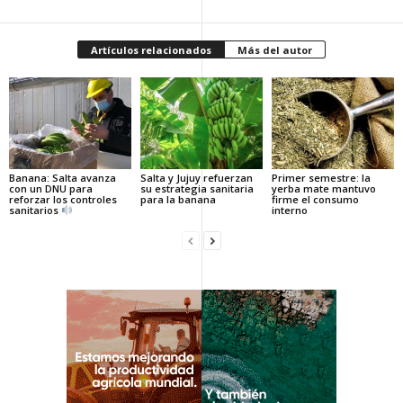
Artículos relacionados
Más del autor
Banana: Salta avanza
Salta y Jujuy refuerzan
Primer semestre: la
con un DNU para
su estrategia sanitaria
yerba mate mantuvo
reforzar los controles
para la banana
firme el consumo
sanitarios
interno