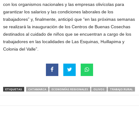
con los organismos nacionales y las empresas olivícolas para
garantizar los salarios y las condiciones laborales de los
trabajadores” y, finalmente, anticipó que “en las próximas semanas
se realizará la inauguración de los Centros de Buenas Cosechas
destinados al cuidado de niños que se encuentran a cargo de los
trabajadores en las localidades de Las Esquinas, Huillapima y
Colonia del Valle”.
ETIQUETAS
CATAMARCA
ECONOMÍAS REGIONALES
OLIVOS
TRABAJO RURAL