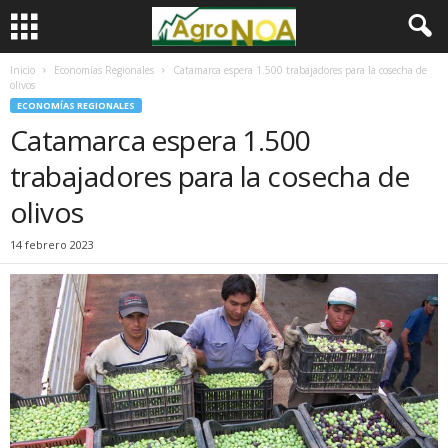
Inicio
Economías Regionales
Catamarca espera 1.500 trabajadores para la cosecha de
olivos
ECONOMÍAS REGIONALES
Catamarca espera 1.500
trabajadores para la cosecha de
olivos
14 febrero 2023