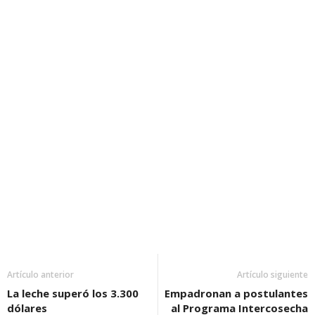
Artículo anterior
Artículo siguiente
La leche superó los 3.300
Empadronan a postulantes
dólares
al Programa Intercosecha