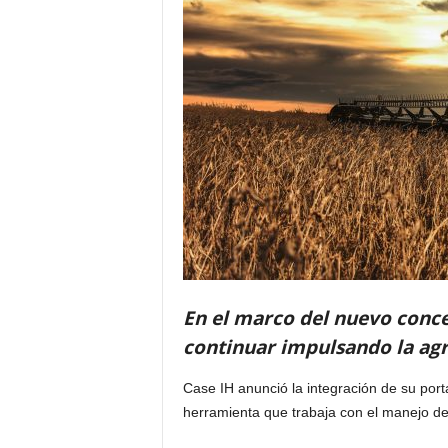
En el marco del nuevo conc
continuar impulsando la agri
Case IH anunció la integración de su port
herramienta que trabaja con el manejo d