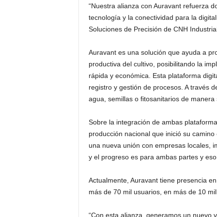
“Nuestra alianza con Auravant refuerza do
tecnología y la conectividad para la digit
Soluciones de Precisión de CNH Industria
Auravant es una solución que ayuda a pro
productiva del cultivo, posibilitando la im
rápida y económica. Esta plataforma digital
registro y gestión de procesos. A través de
agua, semillas o fitosanitarios de manera 
Sobre la integración de ambas plataform
producción nacional que inició su camino
una nueva unión con empresas locales, i
y el progreso es para ambas partes y eso
Actualmente, Auravant tiene presencia en
más de 70 mil usuarios, en más de 10 mil
“Con esta alianza, generamos un nuevo ví