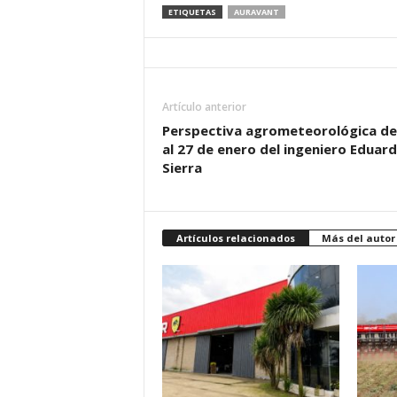
ETIQUETAS
AURAVANT
Artículo anterior
Perspectiva agrometeorológica de
al 27 de enero del ingeniero Eduar
Sierra
Artículos relacionados
Más del autor