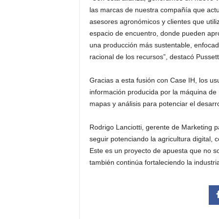
las marcas de nuestra compañía que actua
asesores agronómicos y clientes que util
espacio de encuentro, donde pueden apro
una producción más sustentable, enfocada
racional de los recursos”, destacó Pussett
Gracias a esta fusión con Case IH, los us
información producida por la máquina de
mapas y análisis para potenciar el desarr
Rodrigo Lanciotti, gerente de Marketing 
seguir potenciando la agricultura digital,
Este es un proyecto de apuesta que no so
también continúa fortaleciendo la industri