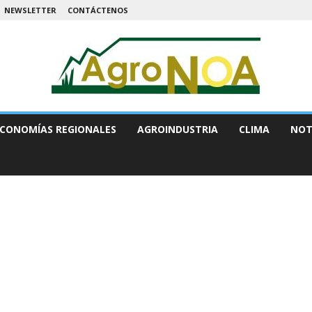
NEWSLETTER
CONTÁCTENOS
CONOMÍAS REGIONALES
AGROINDUSTRIA
CLIMA
NOT