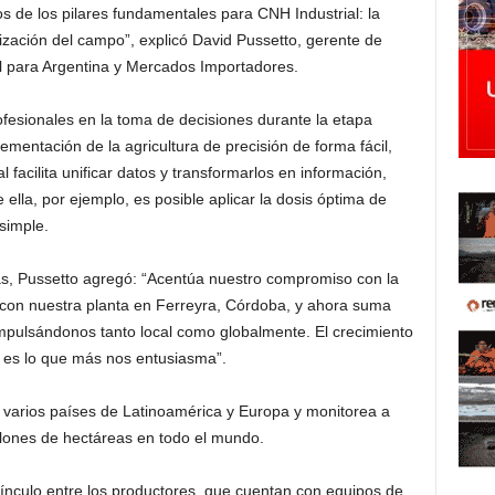
s de los pilares fundamentales para CNH Industrial: la
alización del campo”, explicó David Pussetto, gerente de
l para Argentina y Mercados Importadores.
fesionales en la toma de decisiones durante la etapa
plementación de la agricultura de precisión de forma fácil,
 facilita unificar datos y transformarlos en información,
 ella, por ejemplo, es posible aplicar la dosis óptima de
simple.
as, Pussetto agregó: “Acentúa nuestro compromiso con la
 con nuestra planta en Ferreyra, Córdoba, y ahora suma
mpulsándonos tanto local como globalmente. El crecimiento
 es lo que más nos entusiasma”.
 varios países de Latinoamérica y Europa y monitorea a
lones de hectáreas en todo el mundo.
nculo entre los productores, que cuentan con equipos de