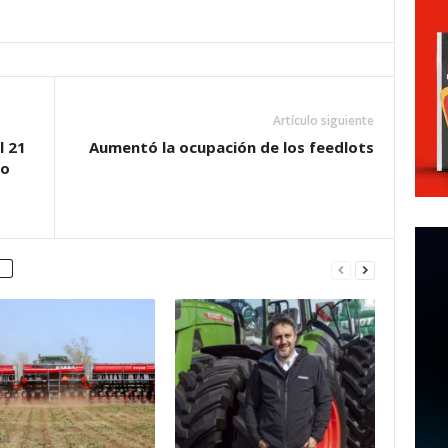
Artículo siguiente
l 21
Aumentó la ocupación de los feedlots
do