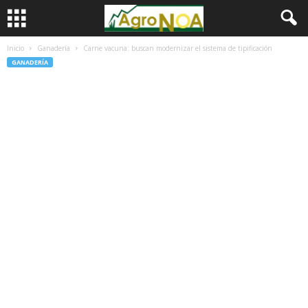
Inicio
Ganadería
Carne vacuna: buscan modernizar el sistema de tipificación
GANADERÍA