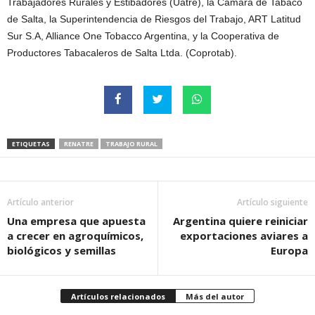
Trabajadores Rurales y Estibadores (Uatre), la Cámara de Tabaco
de Salta, la Superintendencia de Riesgos del Trabajo, ART Latitud
Sur S.A, Alliance One Tobacco Argentina, y la Cooperativa de
Productores Tabacaleros de Salta Ltda. (Coprotab).
ETIQUETAS
RENATRE
TRABAJO RURAL
Artículo anterior
Artículo siguiente
Una empresa que apuesta
Argentina quiere reiniciar
a crecer en agroquímicos,
exportaciones aviares a
biológicos y semillas
Europa
Artículos relacionados
Más del autor