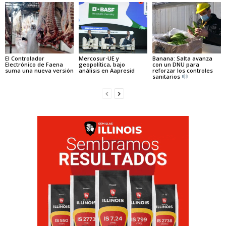
El Controlador
Mercosur-UE y
Banana: Salta avanza
Electrónico de Faena
geopolítica, bajo
con un DNU para
suma una nueva versión
análisis en Aapresid
reforzar los controles
sanitarios