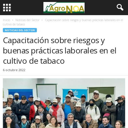
Inicio
Noticias del Sector
Capacitación sobre riesgos y buenas prácticas laborales en el
cultivo de tabaco
NOTICIAS DEL SECTOR
Capacitación sobre riesgos y
buenas prácticas laborales en el
cultivo de tabaco
6 octubre 2022