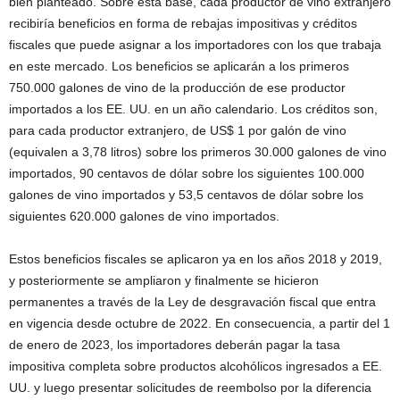
bien planteado. Sobre esta base, cada productor de vino extranjero
recibiría beneficios en forma de rebajas impositivas y créditos
fiscales que puede asignar a los importadores con los que trabaja
en este mercado. Los beneficios se aplicarán a los primeros
750.000 galones de vino de la producción de ese productor
importados a los EE. UU. en un año calendario. Los créditos son,
para cada productor extranjero, de US$ 1 por galón de vino
(equivalen a 3,78 litros) sobre los primeros 30.000 galones de vino
importados, 90 centavos de dólar sobre los siguientes 100.000
galones de vino importados y 53,5 centavos de dólar sobre los
siguientes 620.000 galones de vino importados.
Estos beneficios fiscales se aplicaron ya en los años 2018 y 2019,
y posteriormente se ampliaron y finalmente se hicieron
permanentes a través de la Ley de desgravación fiscal que entra
en vigencia desde octubre de 2022. En consecuencia, a partir del 1
de enero de 2023, los importadores deberán pagar la tasa
impositiva completa sobre productos alcohólicos ingresados a EE.
UU. y luego presentar solicitudes de reembolso por la diferencia