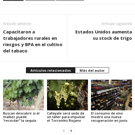
Artículo anterior
Artículo siguiente
Capacitaron a
Estados Unidos aumenta
trabajadores rurales en
su stock de trigo
riesgos y BPA en el cultivo
del tabaco
Artículos relacionados
Más del autor
Buscan descubrir si el
Cafayate será sede de
El consumo de vino
malbec puede
un taller para impulsar
mostró una nueva
“recordar” la sequía
el Torrontés Riojano
recuperación en junio