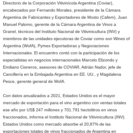
Directorio de la Corporación Vitivinícola Argentina (Coviar),
encabezados por Fernando Morales, presidente de la Cámara
Argentina de Fabricantes y Exportadores de Mosto (Cafem), Juan
Manuel Palomo, gerente de la Cámara Argentina de Vinos a
Granel, técnicos del Instituto Nacional de Vitivinicultura (INV) y
miembros de las unidades ejecutoras de Coviar como son Wines of
Argentina (WofA), Pymes Exportadoras y Negociaciones
Internacionales. El encuentro contó con la participación de los
especialistas en negocios internacionales Marcelo Elizondo y
Emiliano Cisneros, asesores de COVIAR, Adrián Nador, jefe de
Cancillería en la Embajada Argentina en EE. UU., y Magdalena
Pesce, gerente general de WofA.
Con datos anualizados a 2021, Estados Unidos es el mayor
mercado de exportación para el vino argentino con ventas totales
ese año por US$ 247 millones y 701.791 hectolitros en vinos
fraccionados, informa el Instituto Nacional de Vitivinicultura (INV).
Estados Unidos como mercado absorbe el 20,87% de las
exportaciones totales de vinos fraccionados de Argentina en