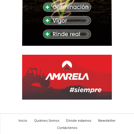
Inicio
Quiénes Somos
Dónde estamos
Newsletter
Contáctenos