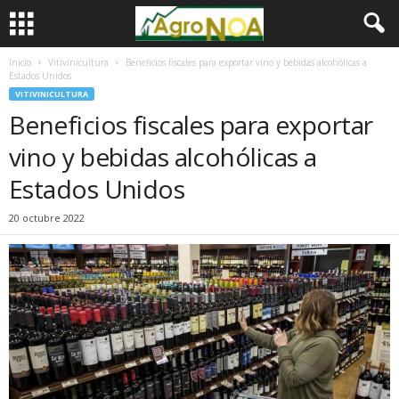
Inicio
Vitivinicultura
Beneficios fiscales para exportar vino y bebidas alcohólicas a
Estados Unidos
VITIVINICULTURA
Beneficios fiscales para exportar
vino y bebidas alcohólicas a
Estados Unidos
20 octubre 2022