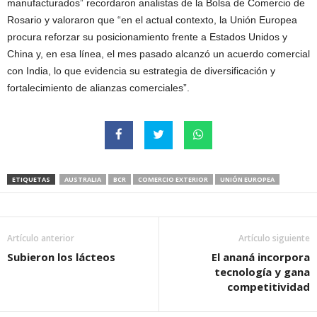
manufacturados” recordaron analistas de la Bolsa de Comercio de
Rosario y valoraron que “en el actual contexto, la Unión Europea
procura reforzar su posicionamiento frente a Estados Unidos y
China y, en esa línea, el mes pasado alcanzó un acuerdo comercial
con India, lo que evidencia su estrategia de diversificación y
fortalecimiento de alianzas comerciales”.
ETIQUETAS
AUSTRALIA
BCR
COMERCIO EXTERIOR
UNIÓN EUROPEA
Artículo anterior
Artículo siguiente
Subieron los lácteos
El ananá incorpora
tecnología y gana
competitividad