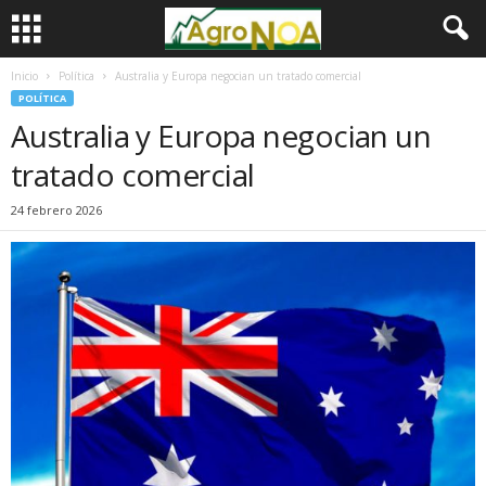
Inicio
Política
Australia y Europa negocian un tratado comercial
POLÍTICA
Australia y Europa negocian un
tratado comercial
24 febrero 2026