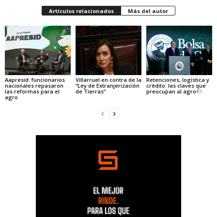
Artículos relacionados
Más del autor
Aapresid: funcionarios
Villarruel en contra de la
Retenciones, logística y
nacionales repasaron
“Ley de Extranjerización
crédito: las claves que
las reformas para el
de Tierras”
preocupan al agro
agro