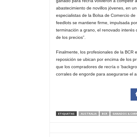
ganado para recría volvieron a competir a
abastecimiento de novillos jóvenes, en un
especialistas de la Bolsa de Comercio de
feedlots se mantiene firme, impulsada po
terminación a grano, el renovado interés 
de los precios”.
Finalmente, los profesionales de la BCR 
reposición se ubican por encima de los p
que los compradores de recría o ‘backgrou
corrales de engorde para asegurarse el 
ETIQUETAS
AUSTRALIA
BCR
GANADOS & CAR