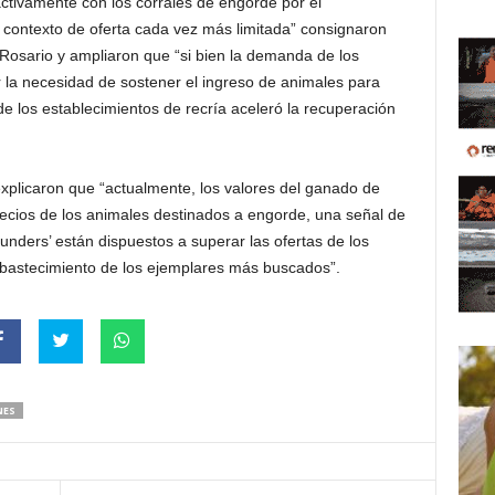
ctivamente con los corrales de engorde por el
 contexto de oferta cada vez más limitada” consignaron
 Rosario y ampliaron que “si bien la demanda de los
r la necesidad de sostener el ingreso de animales para
de los establecimientos de recría aceleró la recuperación
explicaron que “actualmente, los valores del ganado de
recios de los animales destinados a engorde, una señal de
nders’ están dispuestos a superar las ofertas de los
abastecimiento de los ejemplares más buscados”.
NES