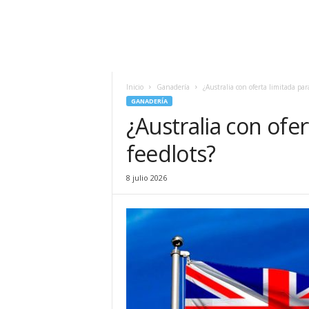
Inicio
Ganadería
¿Australia con oferta limitada para
GANADERÍA
¿Australia con ofer
feedlots?
8 julio 2026