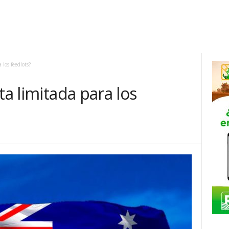
 los feedlots?
ta limitada para los