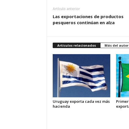
Artículo anterior
Las exportaciones de productos
pesqueros continúan en alza
Artículos relacionados
Más del autor
Uruguay exporta cada vez más
Primer
hacienda
export