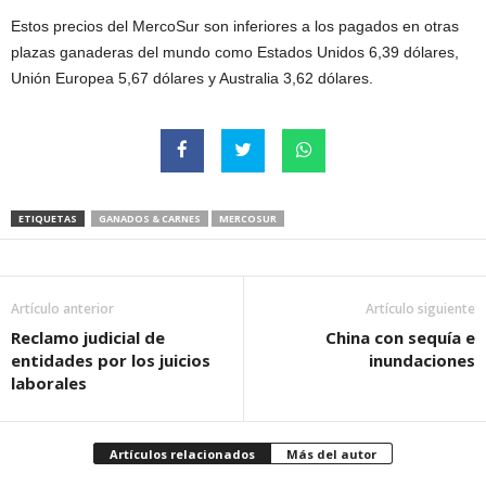
Estos precios del MercoSur son inferiores a los pagados en otras
plazas ganaderas del mundo como Estados Unidos 6,39 dólares,
Unión Europea 5,67 dólares y Australia 3,62 dólares.
ETIQUETAS
GANADOS & CARNES
MERCOSUR
Artículo anterior
Artículo siguiente
Reclamo judicial de
China con sequía e
entidades por los juicios
inundaciones
laborales
Artículos relacionados
Más del autor