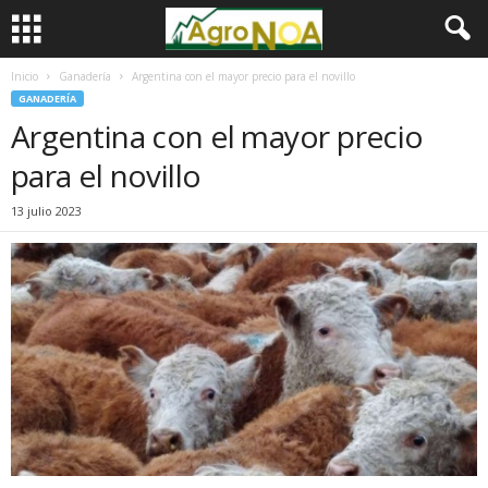
Inicio
Ganadería
Argentina con el mayor precio para el novillo
GANADERÍA
Argentina con el mayor precio
para el novillo
13 julio 2023