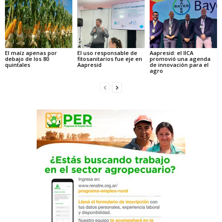
El maíz apenas por
El uso responsable de
Aapresid: el IICA
debajo de los 80
fitosanitarios fue eje en
promovió una agenda
quintales
Aapresid
de innovación para el
agro