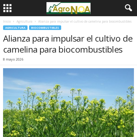
Inicio
Agricultura
Alianza para impulsar el cultivo de camelina para biocombustibles
AGRICULTURA
BIOCOMBUSTIBLES
Alianza para impulsar el cultivo de
camelina para biocombustibles
8 mayo 2026