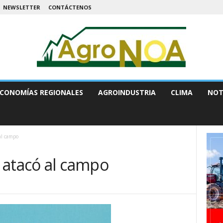
NEWSLETTER
CONTÁCTENOS
CONOMÍAS REGIONALES
AGROINDUSTRIA
CLIMA
NOT
al campo
 atacó al campo