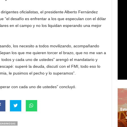
irigentes oficialistas, el presidente Alberto Fernández
ue “el desafío es enfrentar a los que especulan con el dólar
ólares en el campo y no los liquidan esperando una mejor
sando, los necesito a todos movilizando, acompañando
Sepan los que me quieren torcer el brazo, que no me van a
n todos y cada uno de ustedes” arengó el mandatario y
scapé: superé la deuda, discutí con el FMI, todo eso lo
mia, le pusimos el pecho y lo superamos”.
uperar con cada uno de ustedes” concluyó.
LEAGINOSAS