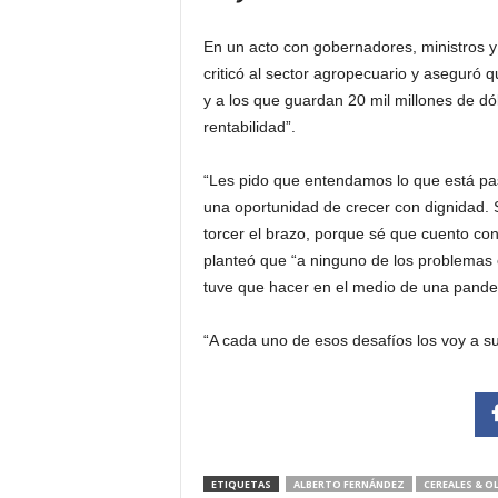
En un acto con gobernadores, ministros y d
criticó al sector agropecuario y aseguró q
y a los que guardan 20 mil millones de d
rentabilidad”.
“Les pido que entendamos lo que está pa
una oportunidad de crecer con dignidad. 
torcer el brazo, porque sé que cuento co
planteó que “a ninguno de los problemas e
tuve que hacer en el medio de una pande
“A cada uno de esos desafíos los voy a s
ETIQUETAS
ALBERTO FERNÁNDEZ
CEREALES & O