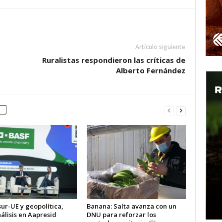
Artículo siguiente
o
Ruralistas respondieron las críticas de
Alberto Fernández
ur-UE y geopolítica,
Banana: Salta avanza con un
álisis en Aapresid
DNU para reforzar los