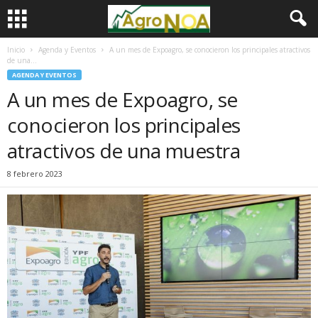
Inicio
Agenda y Eventos
A un mes de Expoagro, se conocieron los principales atractivos
de una...
AGENDA Y EVENTOS
A un mes de Expoagro, se
conocieron los principales
atractivos de una muestra
8 febrero 2023