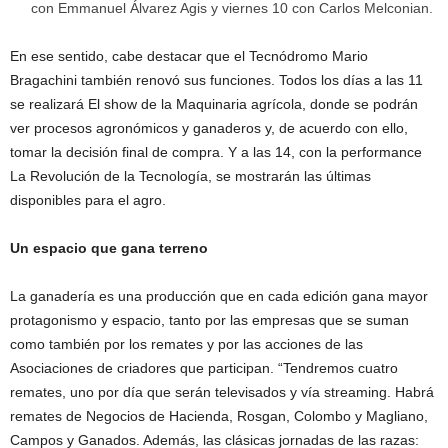
con Emmanuel Álvarez Agis y viernes 10 con Carlos Melconian.
En ese sentido, cabe destacar que el Tecnódromo Mario
Bragachini también renovó sus funciones. Todos los días a las 11
se realizará El show de la Maquinaria agrícola, donde se podrán
ver procesos agronómicos y ganaderos y, de acuerdo con ello,
tomar la decisión final de compra. Y a las 14, con la performance
La Revolución de la Tecnología, se mostrarán las últimas
disponibles para el agro.
Un espacio que gana terreno
La ganadería es una producción que en cada edición gana mayor
protagonismo y espacio, tanto por las empresas que se suman
como también por los remates y por las acciones de las
Asociaciones de criadores que participan. “Tendremos cuatro
remates, uno por día que serán televisados y vía streaming. Habrá
remates de Negocios de Hacienda, Rosgan, Colombo y Magliano,
Campos y Ganados. Además, las clásicas jornadas de las razas: