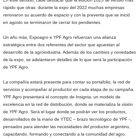
En este sentido, cabe destacar que la edición 2023 se vendió más
rápido que otras: durante la expo del 2022 muchas empresas
renovaron su acuerdo de espacio y con la preventa que se inició
en agosto se terminaron de cerrar los pendientes.
Un año más, Expoagro e YPF Agro refuerzan una alianza
estratégica entre dos referentes del sector que apuestan al
desarrollo de la agroindustria. Además de los cambios y novedades
de la expo, se adelantaron detalles de lo que será la participación
de YPF Agro.
La compañía estará presente para contar su portafolio, la red de
servicios y acompañar al productor en cada etapa de su campaña.
YPF Agro presentará el concepto de Insignia, un modelo de
excelencia en la red de distribución, donde se materializa la visión
de YPF Agro. Será el lugar donde se podrán ver los productos,
desarrollados de la mano de YTEC – brazo tecnológico de YPF -,
pensados para atender las necesidades del productor argentino,
capacitando, formando y conectando a la comunidad del agro.