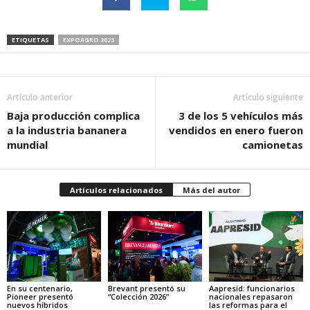
ETIQUETAS
EXPOAGRO 2023
Artículo anterior
Artículo siguiente
Baja producción complica
3 de los 5 vehículos más
a la industria bananera
vendidos en enero fueron
mundial
camionetas
Artículos relacionados
Más del autor
En su centenario,
Brevant presentó su
Aapresid: funcionarios
Pioneer presentó
“Colección 2026”
nacionales repasaron
nuevos híbridos
las reformas para el