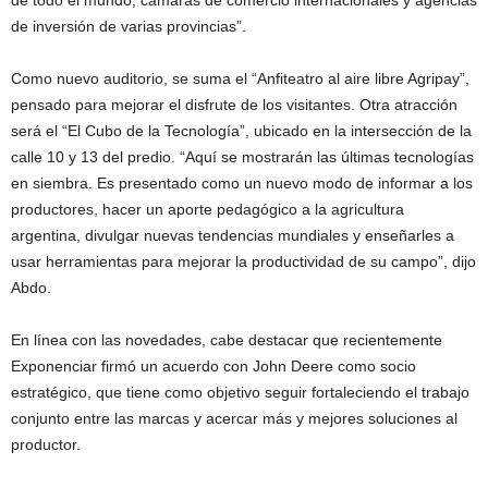
de todo el mundo, cámaras de comercio internacionales y agencias
de inversión de varias provincias”.
Como nuevo auditorio, se suma el “Anfiteatro al aire libre Agripay”,
pensado para mejorar el disfrute de los visitantes. Otra atracción
será el “El Cubo de la Tecnología”, ubicado en la intersección de la
calle 10 y 13 del predio. “Aquí se mostrarán las últimas tecnologías
en siembra. Es presentado como un nuevo modo de informar a los
productores, hacer un aporte pedagógico a la agricultura
argentina, divulgar nuevas tendencias mundiales y enseñarles a
usar herramientas para mejorar la productividad de su campo”, dijo
Abdo.
En línea con las novedades, cabe destacar que recientemente
Exponenciar firmó un acuerdo con John Deere como socio
estratégico, que tiene como objetivo seguir fortaleciendo el trabajo
conjunto entre las marcas y acercar más y mejores soluciones al
productor.