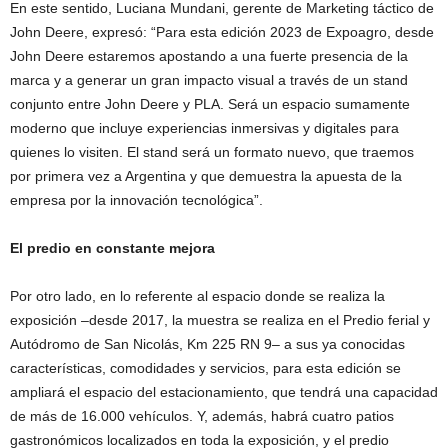
En este sentido, Luciana Mundani, gerente de Marketing táctico de
John Deere, expresó: “Para esta edición 2023 de Expoagro, desde
John Deere estaremos apostando a una fuerte presencia de la
marca y a generar un gran impacto visual a través de un stand
conjunto entre John Deere y PLA. Será un espacio sumamente
moderno que incluye experiencias inmersivas y digitales para
quienes lo visiten. El stand será un formato nuevo, que traemos
por primera vez a Argentina y que demuestra la apuesta de la
empresa por la innovación tecnológica”.
El predio en constante mejora
Por otro lado, en lo referente al espacio donde se realiza la
exposición –desde 2017, la muestra se realiza en el Predio ferial y
Autódromo de San Nicolás, Km 225 RN 9– a sus ya conocidas
características, comodidades y servicios, para esta edición se
ampliará el espacio del estacionamiento, que tendrá una capacidad
de más de 16.000 vehículos. Y, además, habrá cuatro patios
gastronómicos localizados en toda la exposición, y el predio