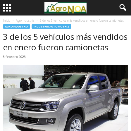
Inicio
Agroindustria
3 de los 5 vehículos más vendidos en enero fueron camionetas
AGROINDUSTRIA
INDUSTRIA AUTOMOTRIZ
3 de los 5 vehículos más vendidos
en enero fueron camionetas
8 febrero 2023