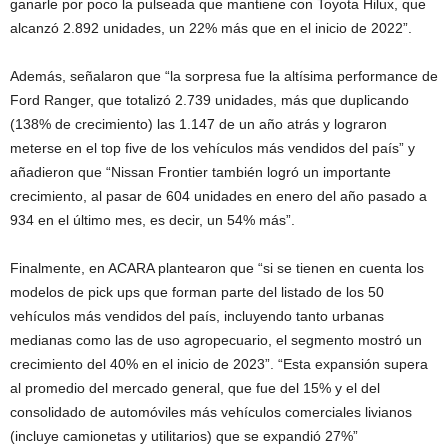
ganarle por poco la pulseada que mantiene con Toyota Hilux, que
alcanzó 2.892 unidades, un 22% más que en el inicio de 2022”.
Además, señalaron que “la sorpresa fue la altísima performance de
Ford Ranger, que totalizó 2.739 unidades, más que duplicando
(138% de crecimiento) las 1.147 de un año atrás y lograron
meterse en el top five de los vehículos más vendidos del país” y
añadieron que “Nissan Frontier también logró un importante
crecimiento, al pasar de 604 unidades en enero del año pasado a
934 en el último mes, es decir, un 54% más”.
Finalmente, en ACARA plantearon que “si se tienen en cuenta los
modelos de pick ups que forman parte del listado de los 50
vehículos más vendidos del país, incluyendo tanto urbanas
medianas como las de uso agropecuario, el segmento mostró un
crecimiento del 40% en el inicio de 2023”. “Esta expansión supera
al promedio del mercado general, que fue del 15% y el del
consolidado de automóviles más vehículos comerciales livianos
(incluye camionetas y utilitarios) que se expandió 27%”