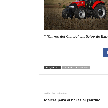
* “Claves del Campo” participó de Exp
ETIQUETAS
CASE IH
EXPOAGRO
Artículo anterior
Maíces para el norte argentino