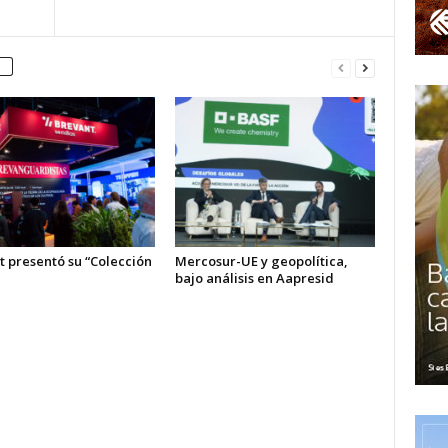
t presentó su “Colección
Mercosur-UE y geopolítica,
bajo análisis en Aapresid