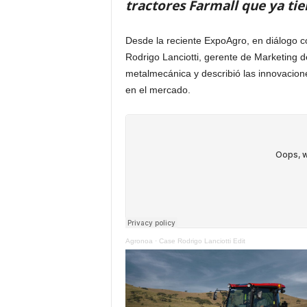
tractores Farmall que ya ti
Desde la reciente ExpoAgro, en diálogo 
Rodrigo Lanciotti, gerente de Marketing d
metalmecánica y describió las innovacione
en el mercado.
Agronoa
·
Case Rodrigo Lanciotti Edit