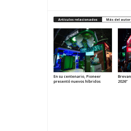
Artículos relacionados
Más del autor
En su centenario, Pioneer
Brevan
presentó nuevos híbridos
2026”