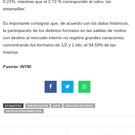
0,21%, mientras que el 2,72 % correspondió al rubro ‘sin
estampillas’.
Es importante consignar que, de acuerdo con los datos históricos,
la participación de los distintos formatos en las salidas de molino
con destino al mercado interno no registra grandes variaciones;
concentrando los formatos de 1/2 y 1 kilo, el 94,59% de las
mismas.
Fuente: INYM.
ETIQUETAS
EXPORTACIÓN
INYM
MERCADO INTERNO
PRODUCCIÓN YERBATERA