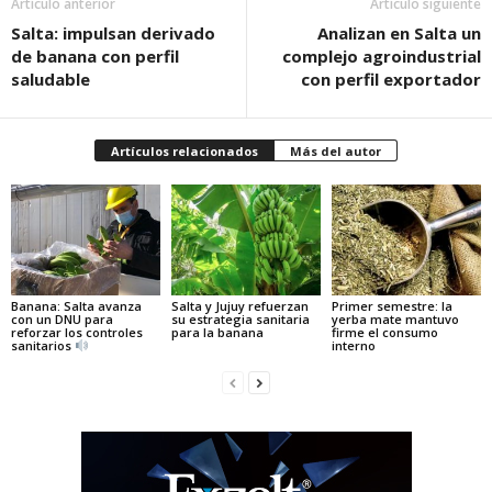
Artículo anterior
Artículo siguiente
Salta: impulsan derivado
Analizan en Salta un
de banana con perfil
complejo agroindustrial
saludable
con perfil exportador
Artículos relacionados
Más del autor
Banana: Salta avanza
Salta y Jujuy refuerzan
Primer semestre: la
con un DNU para
su estrategia sanitaria
yerba mate mantuvo
reforzar los controles
para la banana
firme el consumo
sanitarios
interno