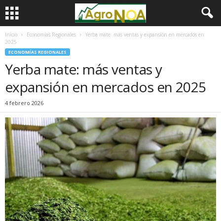
Inicio
Economías Regionales
Yerba mate: más ventas y expansión en mercados en
2025
ECONOMÍAS REGIONALES
Yerba mate: más ventas y
expansión en mercados en 2025
4 febrero 2026