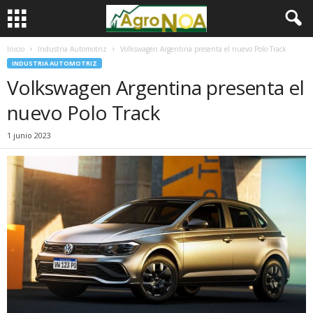
Inicio
Industria Automotriz
Volkswagen Argentina presenta el nuevo Polo Track
INDUSTRIA AUTOMOTRIZ
Volkswagen Argentina presenta el
nuevo Polo Track
1 junio 2023