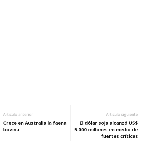
Artículo anterior
Artículo siguiente
Crece en Australia la faena
El dólar soja alcanzó US$
bovina
5.000 millones en medio de
fuertes críticas