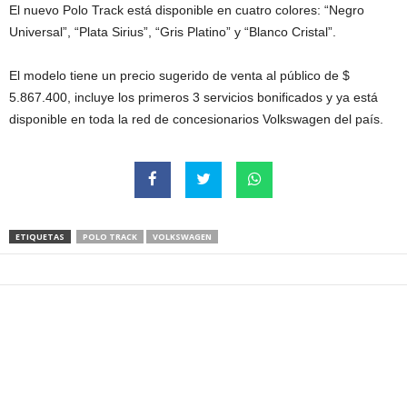
El nuevo Polo Track está disponible en cuatro colores: “Negro
Universal”, “Plata Sirius”, “Gris Platino” y “Blanco Cristal”.
El modelo tiene un precio sugerido de venta al público de $
5.867.400, incluye los primeros 3 servicios bonificados y ya está
disponible en toda la red de concesionarios Volkswagen del país.
ETIQUETAS
POLO TRACK
VOLKSWAGEN