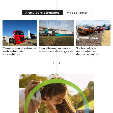
Artículos relacionados
Más del autor
“Cumple con el estándar
Una alternativa para el
“La tecnología
ambiental más
transporte de cargas
automotriz se
exigente”
democratizó”