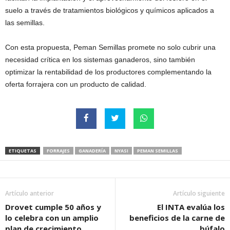
suelo a través de tratamientos biológicos y químicos aplicados a
las semillas.
Con esta propuesta, Peman Semillas promete no solo cubrir una
necesidad crítica en los sistemas ganaderos, sino también
optimizar la rentabilidad de los productores complementando la
oferta forrajera con un producto de calidad.
ETIQUETAS
FORRAJES
GANADERÍA
NYASI
PEMAN SEMILLAS
Artículo anterior
Artículo siguiente
Drovet cumple 50 años y
El INTA evalúa los
lo celebra con un amplio
beneficios de la carne de
plan de crecimiento
búfalo