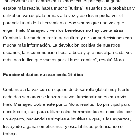
“observamos un cambio en la tendencia. Al principio la gente
estaba más reacia, había mucho ¨turista¨, usuarios que probaban y
utilizaban varias plataformas a la vez y eso les impedía ver el
potencial total de la herramienta. Hoy vemos que una vez que
eligen Field Manager, y ven los beneficios no hay vuelta atrás.
Cambia la forma de mirar la agricultura y de tomar decisiones con
mucha más información. La devolución positiva de nuestros
usuarios, la recomendación boca a boca y que nos elijan cada vez
más, nos indica que vamos por el buen camino”, resaltó Mora.
Funcionalidades nuevas cada 15 días
Contando a la vez con un equipo de desarrollo global muy fuerte,
cada dos semanas se lanzan nuevas funcionalidades en xarvio
Field Manager. Sobre este punto Mora resalta: ¨Lo principal para
nosotros es, que para utilizar estas herramientas no necesites ser
un experto, haciéndolas simples e intuitivas y que, a los expertos,
los ayude a ganar en eficiencia y escalabilidad potenciando su
trabajo¨