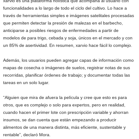
xarvio es una plataforma holística que acompaña al usuario con
funcionalidades a lo largo de todo el ciclo del cultivo. Lo hace a
través de herramientas simples e imágenes satelitales procesadas
que permiten detectar la presión de malezas en el barbecho,
anticiparse a posibles riesgos de enfermedades a partir de
modelos de para trigo, cebada y soja, únicos en el mercado y con
un 85% de asertividad. En resumen, xarvio hace fácil lo complejo.
Además, los usuarios pueden agregar capas de información como
mapas de cosecha o imágenes de suelos, registrar notas de sus
recorridas, planificar órdenes de trabajo; y documentar todas las
tareas en un solo lugar.
“Alguien que mira de afuera la película y cree que esto es para
otros, que es complejo o solo para expertos, pero en realidad,
cuando hacen el primer lote con prescripción variable y ahorran
insumos, se dan cuenta que están empezando a producir
alimentos de una manera distinta, más eficiente, sustentable y
rentable”, declaró Mora.