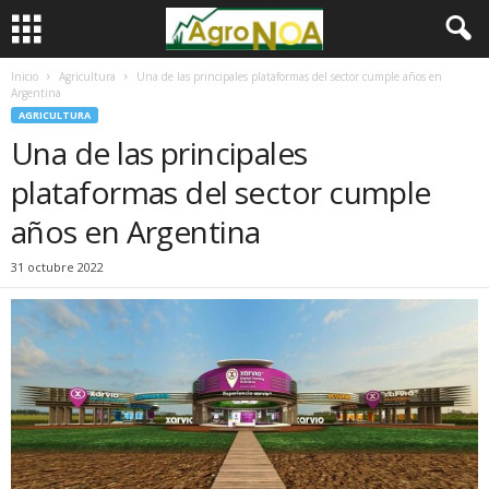
Inicio
Agricultura
Una de las principales plataformas del sector cumple años en
Argentina
AGRICULTURA
Una de las principales
plataformas del sector cumple
años en Argentina
31 octubre 2022