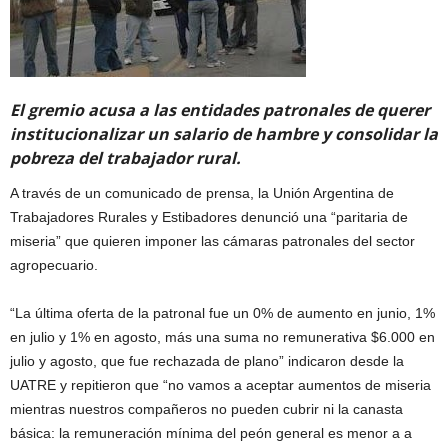
El gremio acusa a las entidades patronales de querer
institucionalizar un salario de hambre y consolidar la
pobreza del trabajador rural.
A través de un comunicado de prensa, la Unión Argentina de
Trabajadores Rurales y Estibadores denunció una “paritaria de
miseria” que quieren imponer las cámaras patronales del sector
agropecuario.
“La última oferta de la patronal fue un 0% de aumento en junio, 1%
en julio y 1% en agosto, más una suma no remunerativa $6.000 en
julio y agosto, que fue rechazada de plano” indicaron desde la
UATRE y repitieron que “no vamos a aceptar aumentos de miseria
mientras nuestros compañeros no pueden cubrir ni la canasta
básica: la remuneración mínima del peón general es menor a a