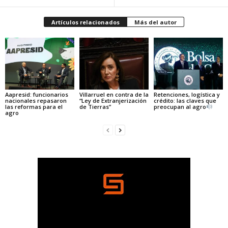
Artículos relacionados
Más del autor
Aapresid: funcionarios
Villarruel en contra de la
Retenciones, logística y
nacionales repasaron
“Ley de Extranjerización
crédito: las claves que
las reformas para el
de Tierras”
preocupan al agro
agro