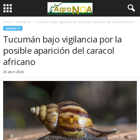
Inicio
Ambiente
Tucumán bajo vigilancia por la posible aparición del caracol africano
AMBIENTE
Tucumán bajo vigilancia por la
posible aparición del caracol
africano
20 abril 2026