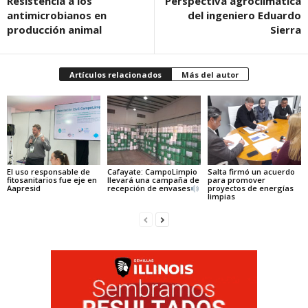
Resistencia a los
Perspectiva agroclimática
antimicrobianos en
del ingeniero Eduardo
producción animal
Sierra
Artículos relacionados
Más del autor
El uso responsable de
Cafayate: CampoLimpio
Salta firmó un acuerdo
fitosanitarios fue eje en
llevará una campaña de
para promover
Aapresid
recepción de envases
proyectos de energías
limpias