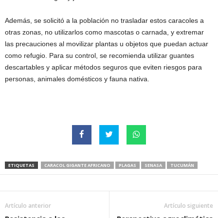
Además, se solicitó a la población no trasladar estos caracoles a
otras zonas, no utilizarlos como mascotas o carnada, y extremar
las precauciones al movilizar plantas u objetos que puedan actuar
como refugio. Para su control, se recomienda utilizar guantes
descartables y aplicar métodos seguros que eviten riesgos para
personas, animales domésticos y fauna nativa.
ETIQUETAS
CARACOL GIGANTE AFRICANO
PLAGAS
SENASA
TUCUMÁN
Artículo anterior
Artículo siguiente