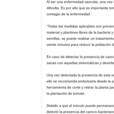
Al ser una enfermedad vascular, una vez 
dificulta. Es por ello que es importante 
contagio de la enfermedad.
“Todas las medidas aplicables son prevent
material y plantines libres de la bacteria 
semillas, se puede realizar un tratamient
veinte minutos para reducir la población d
En caso de detectar la presencia de cancr
sanas con aquellas sintomáticas y desinfe
Una vez detectada la presencia de esta en
ello se recomienda embolsarla desde la par
herramienta de corte y retirar la planta p
la plantación de tomate.
Debido a que el inóculo puede permanecer
detectó la presencia del cancro bacteriano