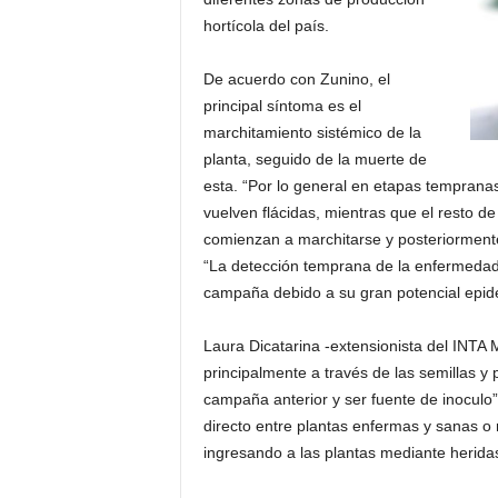
hortícola del país.
De acuerdo con Zunino, el
principal síntoma es el
marchitamiento sistémico de la
planta, seguido de la muerte de
esta. “Por lo general en etapas tempranas
vuelven flácidas, mientras que el resto d
comienzan a marchitarse y posteriormente 
“La detección temprana de la enfermedad 
campaña debido a su gran potencial epid
Laura Dicatarina -extensionista del INTA 
principalmente a través de las semillas y 
campaña anterior y ser fuente de inoculo”,
directo entre plantas enfermas y sanas o
ingresando a las plantas mediante heridas