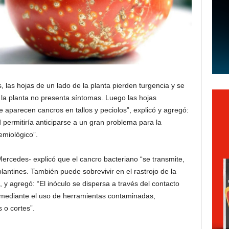
, las hojas de un lado de la planta pierden turgencia y se
e la planta no presenta síntomas. Luego las hojas
aparecen cancros en tallos y peciolos”, explicó y agregó:
permitiría anticiparse a un gran problema para la
emiológico”.
Mercedes- explicó que el cancro bacteriano “se transmite,
plantines. También puede sobrevivir en el rastrojo de la
 y agregó: “El inóculo se dispersa a través del contacto
 mediante el uso de herramientas contaminadas,
 o cortes”.