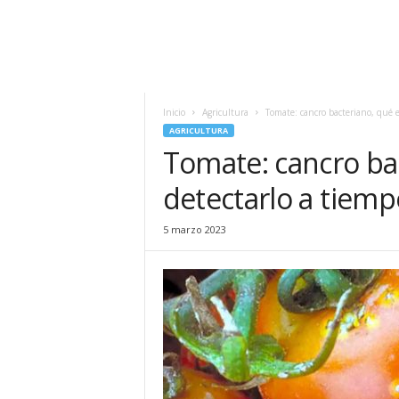
Inicio
Agricultura
Tomate: cancro bacteriano, qué e
AGRICULTURA
Tomate: cancro ba
detectarlo a tiemp
5 marzo 2023