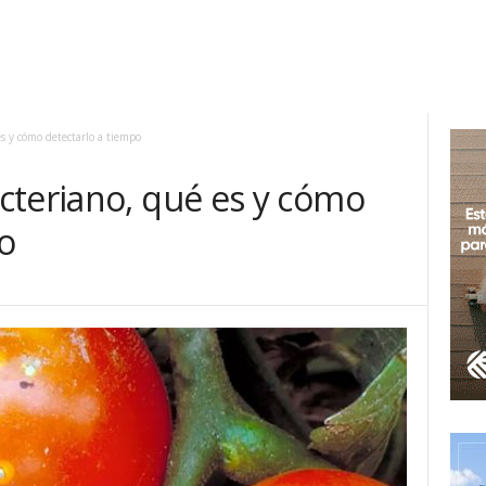
s y cómo detectarlo a tiempo
cteriano, qué es y cómo
o