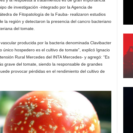
s y la respuesta a tratamientos es de gran importancia
uipo de investigación -integrado por la Agencia de
tedra de Fitopatología de la Fauba- realizaron estudios
 la región y detectaron la presencia del cancro bacteriano
eriana del tomate.
vascular producida por la bacteria denominada Clavibacter
 único hospedero es el cultivo de tomate”, explicó Ignacio
xtensión Rural Mercedes del INTA Mercedes- y agregó: “Es
s grave del tomate, siendo la responsable de grandes
ede provocar pérdidas en el rendimiento del cultivo de