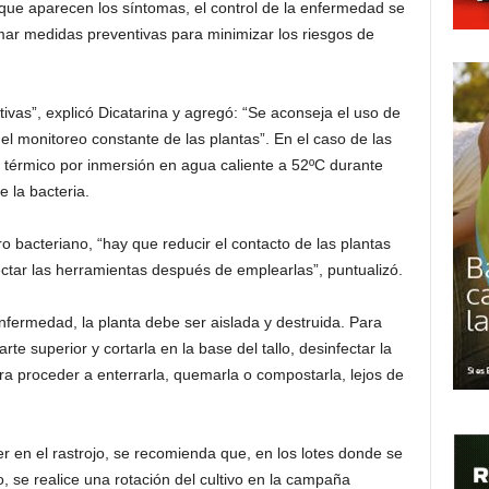
que aparecen los síntomas, el control de la enfermedad se
tomar medidas preventivas para minimizar los riesgos de
ivas”, explicó Dicatarina y agregó: “Se aconseja el uso de
y el monitoreo constante de las plantas”. En el caso de las
o térmico por inmersión en agua caliente a 52ºC durante
e la bacteria.
o bacteriano, “hay que reducir el contacto de las plantas
ctar las herramientas después de emplearlas”, puntualizó.
fermedad, la planta debe ser aislada y destruida. Para
te superior y cortarla en la base del tallo, desinfectar la
ara proceder a enterrarla, quemarla o compostarla, lejos de
 en el rastrojo, se recomienda que, en los lotes donde se
, se realice una rotación del cultivo en la campaña