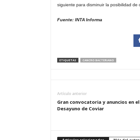
siguiente para disminuir la posibilidad de 
Fuente: INTA Informa
ETIQUETAS
CANCRO BACTERIANO
Artículo anterior
Gran convocatoria y anuncios en el
Desayuno de Coviar
Artículos relacionados
Más del autor