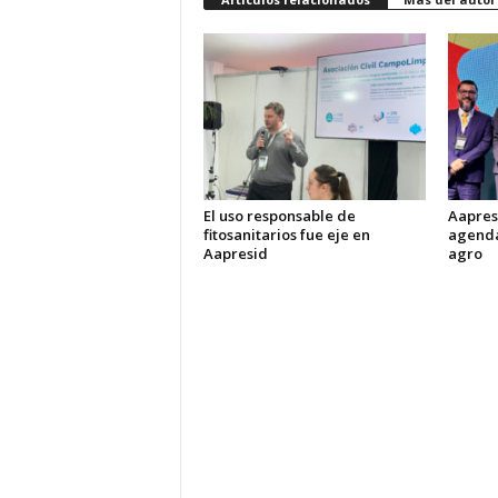
El uso responsable de
Aapresi
fitosanitarios fue eje en
agenda
Aapresid
agro