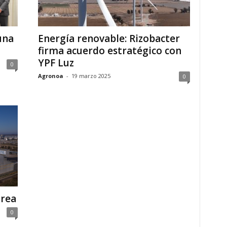
una
Energía renovable: Rizobacter
firma acuerdo estratégico con
YPF Luz
0
Agronoa
-
19 marzo 2025
0
urea
0