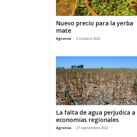
Nuevo precio para la yerba
mate
Agronoa
-
5 octubre 2022
La falta de agua perjudica a 
economías regionales
Agronoa
-
27 septiembre 2022