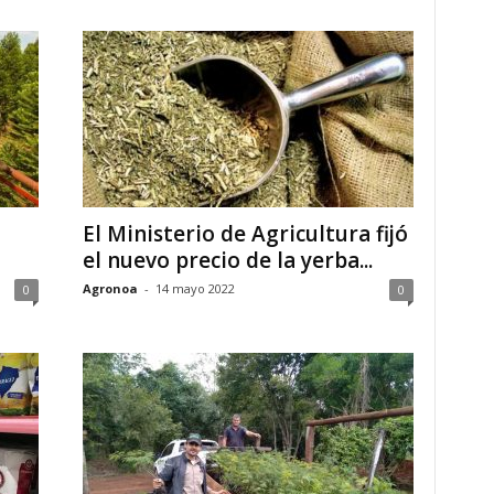
El Ministerio de Agricultura fijó
el nuevo precio de la yerba...
Agronoa
-
14 mayo 2022
0
0