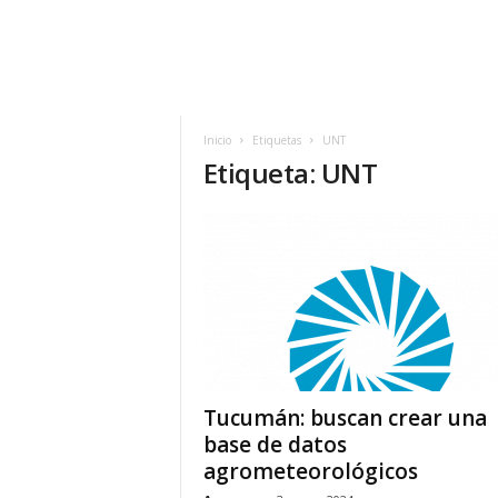
Inicio
Etiquetas
UNT
Etiqueta: UNT
Tucumán: buscan crear una
base de datos
agrometeorológicos