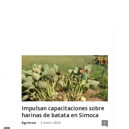
Impulsan capacitaciones sobre
harinas de batata en Simoca
Agronoa
-
2 enero 2024
0