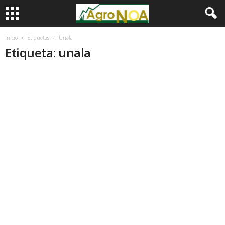
Inicio
Etiquetas
Unala
Etiqueta: unala