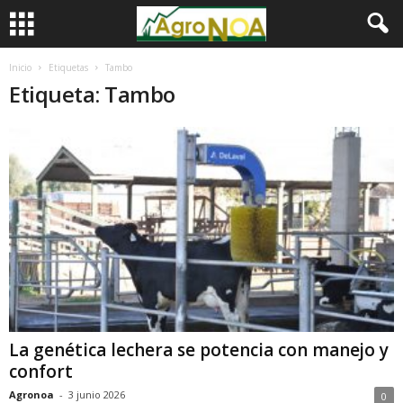
Inicio
Etiquetas
Tambo
Etiqueta: Tambo
La genética lechera se potencia con manejo y
confort
Agronoa
-
3 junio 2026
0