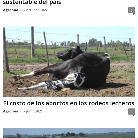
sustentable del país
Agronoa
-
7 octubre 2022
0
El costo de los abortos en los rodeos lecheros
Agronoa
-
7 junio 2021
0