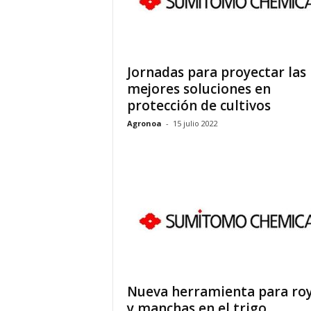
Jornadas para proyectar las
mejores soluciones en
protección de cultivos
Agronoa
-
15 julio 2022
Nueva herramienta para ro
y manchas en el trigo