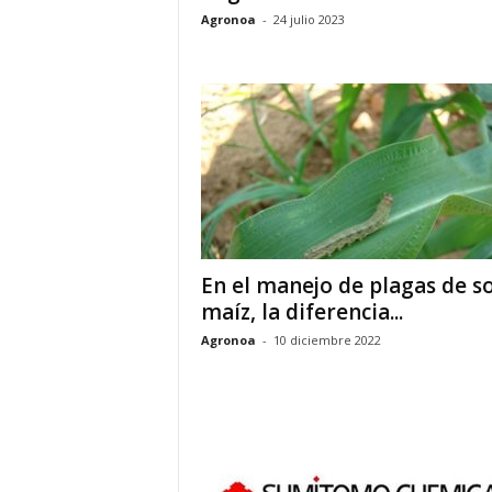
Agronoa
-
24 julio 2023
En el manejo de plagas de so
maíz, la diferencia...
Agronoa
-
10 diciembre 2022