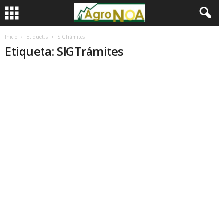
Inicio
Etiquetas
SIGTrámites
Etiqueta: SIGTrámites