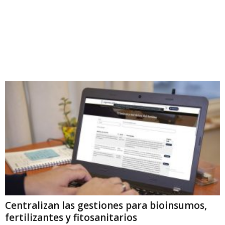
Centralizan las gestiones para bioinsumos,
fertilizantes y fitosanitarios