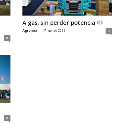
A gas, sin perder potencia
Agronoa
-
17 marzo 2025
0
0
0