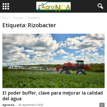
Inicio
Etiquetas
Rizobacter
Etiqueta: Rizobacter
El poder buffer, clave para mejorar la calidad
del agua
Agronoa
-
18 septiembre 2023
0