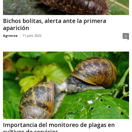
Bichos bolitas, alerta ante la primera
aparición
Agronoa
-
11 julio 2022
0
Importancia del monitoreo de plagas en
cultivos de servicios