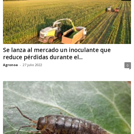
Se lanza al mercado un inoculante que
reduce pérdidas durante el...
Agronoa
-
27 julio 2022
0