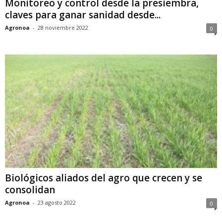
Monitoreo y control desde la presiembra,
claves para ganar sanidad desde...
Agronoa
-
28 noviembre 2022
0
Biológicos aliados del agro que crecen y se
consolidan
Agronoa
-
23 agosto 2022
0